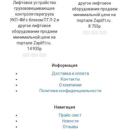
Лифтовое устройство
другое лифтовое
грузовзвешивающее
оборудование продаем
контроля перегруза
минимальной цене на
УКП-4М с блоком ПТЛ-2 и
портале Zaplift.ru .
другое лифтовое
8 755
p
оборудование продаем
минимальной цене на
портале Zaplift.ru .
14 935
p
Информация
Доставка и оплата
Контакты
О компании
Политика конфиденциальности
Навигация
Прайс-лист
Новости
Отзывы