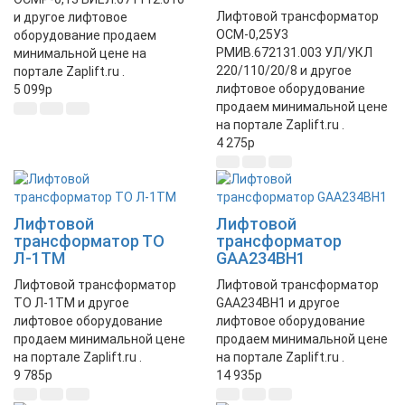
Лифтовой трансформатор
и другое лифтовое
ОСМ-0,25У3
оборудование продаем
РМИВ.672131.003 УЛ/УКЛ
минимальной цене на
220/110/20/8 и другое
портале Zaplift.ru .
лифтовое оборудование
5 099
p
продаем минимальной цене
на портале Zaplift.ru .
4 275
p
Лифтовой
Лифтовой
трансформатор ТО
трансформатор
Л-1ТМ
GAA234BH1
Лифтовой трансформатор
Лифтовой трансформатор
ТО Л-1ТМ и другое
GAA234BH1 и другое
лифтовое оборудование
лифтовое оборудование
продаем минимальной цене
продаем минимальной цене
на портале Zaplift.ru .
на портале Zaplift.ru .
9 785
p
14 935
p