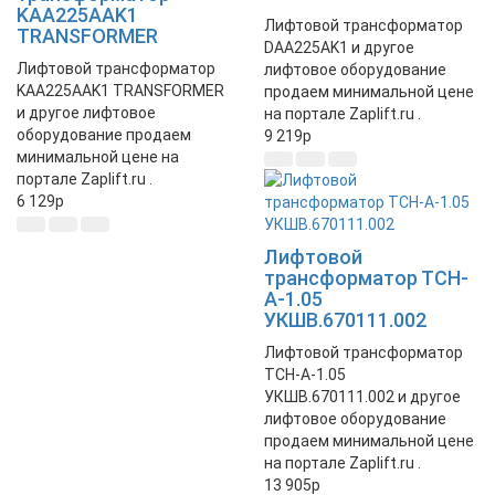
KAA225AAK1
Лифтовой трансформатор
TRANSFORMER
DAA225AK1 и другое
Лифтовой трансформатор
лифтовое оборудование
KAA225AAK1 TRANSFORMER
продаем минимальной цене
и другое лифтовое
на портале Zaplift.ru .
оборудование продаем
9 219
p
минимальной цене на
портале Zaplift.ru .
6 129
p
Лифтовой
трансформатор ТСН-
А-1.05
УКШВ.670111.002
Лифтовой трансформатор
ТСН-А-1.05
УКШВ.670111.002 и другое
лифтовое оборудование
продаем минимальной цене
на портале Zaplift.ru .
13 905
p