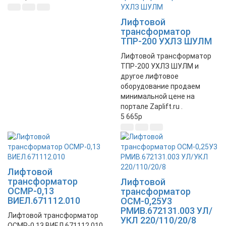
Лифтовой
трансформатор
ТПР-200 УХЛЗ ШУЛМ
Лифтовой трансформатор
ТПР-200 УХЛЗ ШУЛМ и
другое лифтовое
оборудование продаем
минимальной цене на
портале Zaplift.ru .
5 665
p
Лифтовой
трансформатор
Лифтовой
ОСМР-0,13
трансформатор
ВИЕЛ.671112.010
ОСМ-0,25У3
РМИВ.672131.003 УЛ/
Лифтовой трансформатор
УКЛ 220/110/20/8
ОСМР-0,13 ВИЕЛ.671112.010