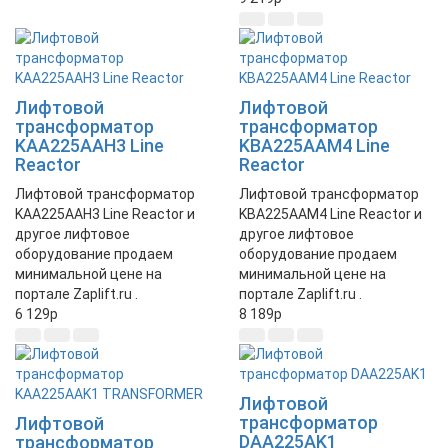
Лифтовой
Лифтовой
трансформатор
трансформатор
KAA225AAH3 Line
KBA225AAM4 Line
Reactor
Reactor
Лифтовой трансформатор
Лифтовой трансформатор
KAA225AAH3 Line Reactor и
KBA225AAM4 Line Reactor и
другое лифтовое
другое лифтовое
оборудование продаем
оборудование продаем
минимальной цене на
минимальной цене на
портале Zaplift.ru .
портале Zaplift.ru .
6 129
p
8 189
p
Лифтовой
трансформатор
Лифтовой
DAA225AK1
трансформатор