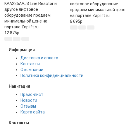
KAA225AAJ3 Line Reactor и
лифтовое оборудование
другое лифтовое
продаем минимальной цене
оборудование продаем
на портале Zaplift.ru .
минимальной цене на
6 695
p
портале Zaplift.ru .
12 875
p
Информация
Доставка и оплата
Контакты
О компании
Политика конфиденциальности
Навигация
Прайс-лист
Новости
Отзывы
Карта сайта
Контакты