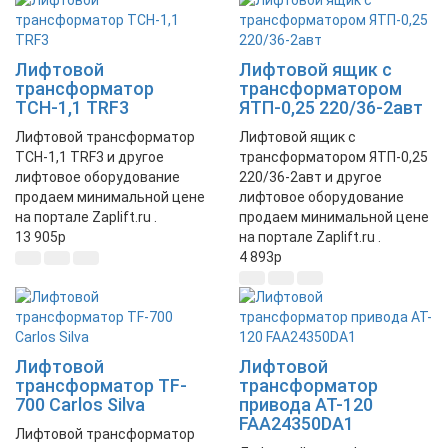
Лифтовой
Лифтовой ящик с
трансформатор
трансформатором
ТСН-1,1 TRF3
ЯТП-0,25 220/36-2авт
Лифтовой трансформатор
Лифтовой ящик с
ТСН-1,1 TRF3 и другое
трансформатором ЯТП-0,25
лифтовое оборудование
220/36-2авт и другое
продаем минимальной цене
лифтовое оборудование
на портале Zaplift.ru .
продаем минимальной цене
13 905
p
на портале Zaplift.ru .
4 893
p
Лифтовой
Лифтовой
трансформатор TF-
трансформатор
700 Carlos Silva
привода AT-120
FAA24350DA1
Лифтовой трансформатор