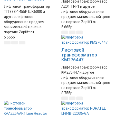
Лифтовой трансформатор
Лифтовой трансформатор
A201 TRF1 и другое
ТП 338-1455Р ШК6000 и
лифтовое оборудование
другое лифтовое
продаем минимальной цене
оборудование продаем
на портале Zaplift.ru .
минимальной цене на
5 665
p
портале Zaplift.ru .
5 665
p
Лифтовой
трансформатор
KM276447
Лифтовой трансформатор
KM276447 и другое
лифтовое оборудование
продаем минимальной цене
на портале Zaplift.ru .
8 755
p