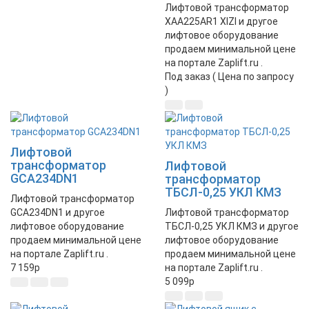
Лифтовой трансформатор
XAA225AR1 XIZI и другое
лифтовое оборудование
продаем минимальной цене
на портале Zaplift.ru .
Под заказ ( Цена по запросу
)
Лифтовой
трансформатор
Лифтовой
GCA234DN1
трансформатор
ТБСЛ-0,25 УКЛ КМЗ
Лифтовой трансформатор
GCA234DN1 и другое
Лифтовой трансформатор
лифтовое оборудование
ТБСЛ-0,25 УКЛ КМЗ и другое
продаем минимальной цене
лифтовое оборудование
на портале Zaplift.ru .
продаем минимальной цене
7 159
p
на портале Zaplift.ru .
5 099
p