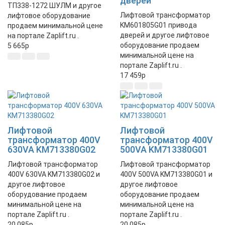
дверей
ТП338-1272 ШУЛМ и другое
Лифтовой трансформатор
лифтовое оборудование
KM601805G01 привода
продаем минимальной цене
дверей и другое лифтовое
на портале Zaplift.ru .
оборудование продаем
5 665
p
минимальной цене на
портале Zaplift.ru .
17 459
p
Лифтовой
Лифтовой
трансформатор 400V
трансформатор 400V
630VA KM713380G02
500VA KM713380G01
Лифтовой трансформатор
Лифтовой трансформатор
400V 630VA KM713380G02 и
400V 500VA KM713380G01 и
другое лифтовое
другое лифтовое
оборудование продаем
оборудование продаем
минимальной цене на
минимальной цене на
портале Zaplift.ru .
портале Zaplift.ru .
20 085
p
20 085
p