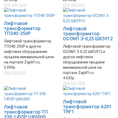
Лифтовой
трансформатор
Лифтовой
ТП340-350Р
трансформатор
ОСОМ1.3-0,25 ШК5912
Лифтовой трансформатор
ТП340-350Р и другое
Лифтовой трансформатор
лифтовое оборудование
ОСОМ1.3-0,25 ШК5912 и
продаем минимальной цене
другое лифтовое
на портале Zaplift.ru .
оборудование продаем
5 099
p
минимальной цене на
портале Zaplift.ru .
4 635
p
Лифтовой
трансформатор A201
Лифтовой
TRF1
трансформатор ТП
338-1455Р ШК6000