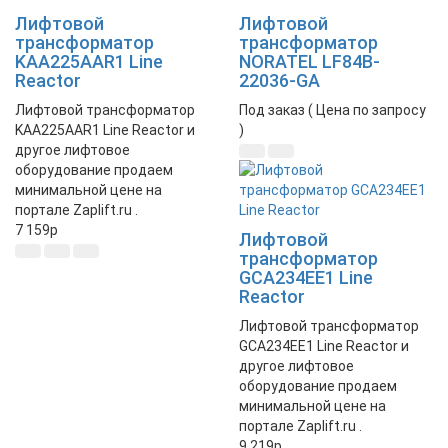
Лифтовой
Лифтовой
трансформатор
трансформатор
KAA225AAR1 Line
NORATEL LF84B-
Reactor
22036-GA
Лифтовой трансформатор
Под заказ ( Цена по запросу
KAA225AAR1 Line Reactor и
)
другое лифтовое
оборудование продаем
минимальной цене на
портале Zaplift.ru .
7 159
p
Лифтовой
трансформатор
GCA234EE1 Line
Reactor
Лифтовой трансформатор
GCA234EE1 Line Reactor и
другое лифтовое
оборудование продаем
минимальной цене на
портале Zaplift.ru .
9 219
p