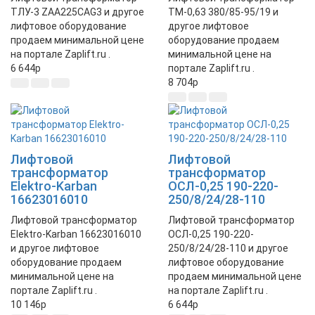
ТЛУ-3 ZAA225CAG3 и другое
ТМ-0,63 380/85-95/19 и
лифтовое оборудование
другое лифтовое
продаем минимальной цене
оборудование продаем
на портале Zaplift.ru .
минимальной цене на
6 644
p
портале Zaplift.ru .
8 704
p
Лифтовой
Лифтовой
трансформатор
трансформатор
Elektro-Karban
ОСЛ-0,25 190-220-
16623016010
250/8/24/28-110
Лифтовой трансформатор
Лифтовой трансформатор
Elektro-Karban 16623016010
ОСЛ-0,25 190-220-
и другое лифтовое
250/8/24/28-110 и другое
оборудование продаем
лифтовое оборудование
минимальной цене на
продаем минимальной цене
портале Zaplift.ru .
на портале Zaplift.ru .
10 146
p
6 644
p