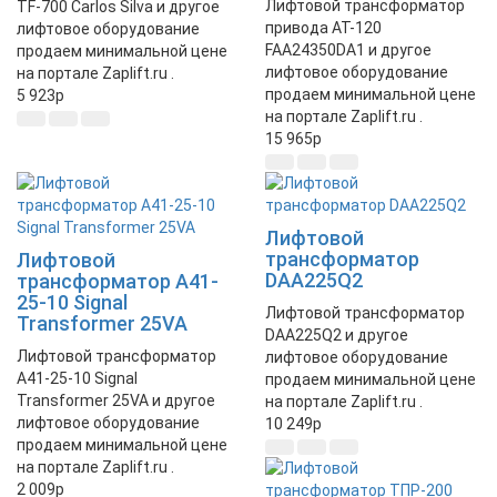
Лифтовой трансформатор
TF-700 Carlos Silva и другое
привода AT-120
лифтовое оборудование
FAA24350DA1 и другое
продаем минимальной цене
лифтовое оборудование
на портале Zaplift.ru .
продаем минимальной цене
5 923
p
на портале Zaplift.ru .
15 965
p
Лифтовой
трансформатор
Лифтовой
DAA225Q2
трансформатор A41-
25-10 Signal
Лифтовой трансформатор
Transformer 25VA
DAA225Q2 и другое
Лифтовой трансформатор
лифтовое оборудование
A41-25-10 Signal
продаем минимальной цене
Transformer 25VA и другое
на портале Zaplift.ru .
лифтовое оборудование
10 249
p
продаем минимальной цене
на портале Zaplift.ru .
2 009
p