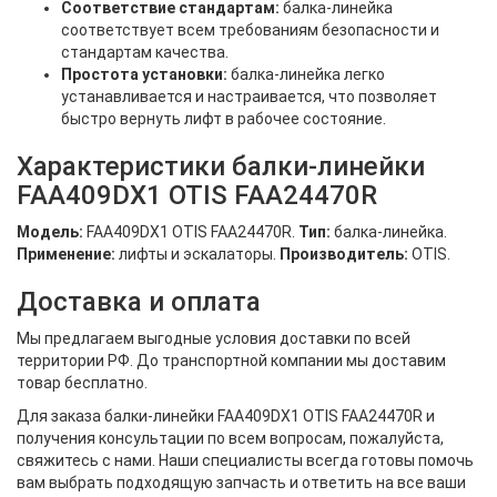
Соответствие стандартам:
балка-линейка
соответствует всем требованиям безопасности и
стандартам качества.
Простота установки:
балка-линейка легко
устанавливается и настраивается, что позволяет
быстро вернуть лифт в рабочее состояние.
Характеристики балки-линейки
FAA409DX1 OTIS FAA24470R
Модель:
FAA409DX1 OTIS FAA24470R.
Тип:
балка-линейка.
Применение:
лифты и эскалаторы.
Производитель:
OTIS.
Доставка и оплата
Мы предлагаем выгодные условия доставки по всей
территории РФ. До транспортной компании мы доставим
товар бесплатно.
Для заказа балки-линейки FAA409DX1 OTIS FAA24470R и
получения консультации по всем вопросам, пожалуйста,
свяжитесь с нами. Наши специалисты всегда готовы помочь
вам выбрать подходящую запчасть и ответить на все ваши