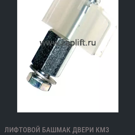
ЛИФТОВОЙ БАШМАК ДВЕРИ КМЗ