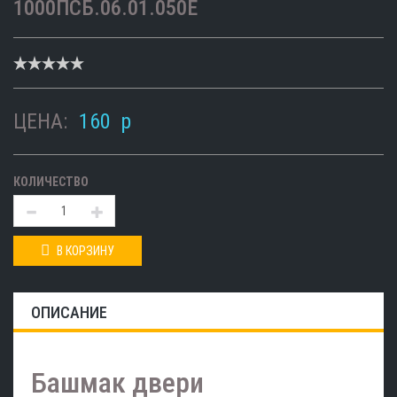
1000ПСБ.06.01.050Е
ЦЕНА:
160
p
КОЛИЧЕСТВО
В КОРЗИНУ
ОПИСАНИЕ
Башмак двери