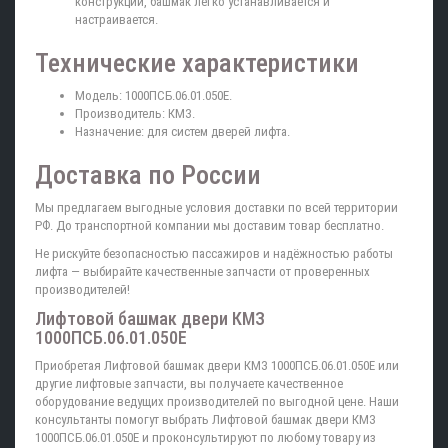
конструкции, башмак легко устанавливается и
настраивается.
Технические характеристики
Модель: 1000ПСБ.06.01.050Е.
Производитель: КМЗ.
Назначение: для систем дверей лифта.
Доставка по России
Мы предлагаем выгодные условия доставки по всей территории
РФ. До транспортной компании мы доставим товар бесплатно.
Не рискуйте безопасностью пассажиров и надёжностью работы
лифта — выбирайте качественные запчасти от проверенных
производителей!
Лифтовой башмак двери КМЗ
1000ПСБ.06.01.050Е
Приобретая Лифтовой башмак двери КМЗ 1000ПСБ.06.01.050Е или
другие лифтовые запчасти, вы получаете качественное
оборудование ведущих производителей по выгодной цене. Наши
консультанты помогут выбрать Лифтовой башмак двери КМЗ
1000ПСБ.06.01.050Е и проконсультируют по любому товару из