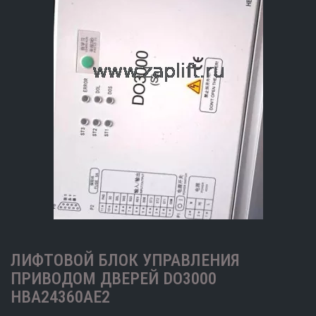
ЛИФТОВОЙ БЛОК УПРАВЛЕНИЯ
ПРИВОДОМ ДВЕРЕЙ DO3000
HBA24360AE2