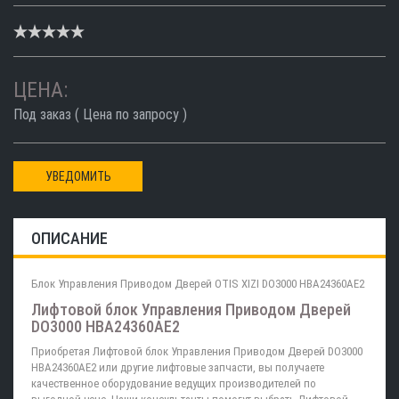
ЦЕНА:
Под заказ ( Цена по запросу )
УВЕДОМИТЬ
ОПИСАНИЕ
Блок Управления Приводом Дверей OTIS XIZI DO3000 HBA24360AE2
Лифтовой блок Управления Приводом Дверей
DO3000 HBA24360AE2
Приобретая Лифтовой блок Управления Приводом Дверей DO3000
HBA24360AE2 или другие лифтовые запчасти, вы получаете
качественное оборудование ведущих производителей по