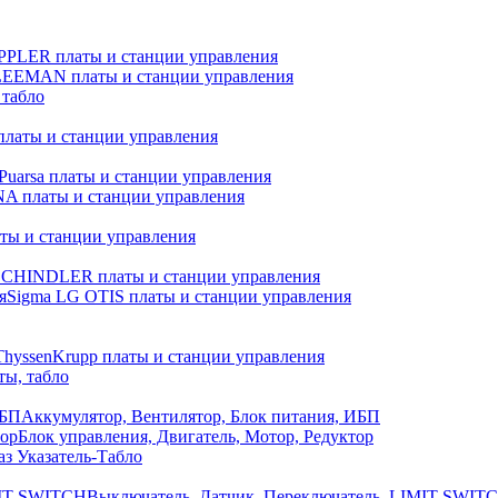
PLER платы и станции управления
EEMAN платы и станции управления
табло
латы и станции управления
Puarsa платы и станции управления
 платы и станции управления
ты и станции управления
SCHINDLER платы и станции управления
Sigma LG OTIS платы и станции управления
ThyssenKrupp платы и станции управления
ы, табло
Аккумулятор, Вентилятор, Блок питания, ИБП
Блок управления, Двигатель, Мотор, Редуктор
з Указатель-Табло
Выключатель, Датчик, Переключатель, LIMIT SWIT