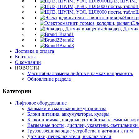
ЩЛЗ, ШУЛМ, 
Щ
Щ
Электр
Эл
Энкодер, Датчик
Brand1
Brand2
Brand3
Доставка и оплата
Контакты
О компании
НОВОСТИ
Масштабная замена лифтов в рамках капремонта.
Обновление раздела
Категории
Лифтовое оборудование
Башмаки и смазывающие устройства
Блоки питания, аккумуляторы, кулеры
Блоки приямка, вводные устройства, клеммные кор
Вызывные посты, дисплеи, указатели, светильники 
Грузовзвешивающие устройства и датчики к ним
Датчики, переключатели, выключатели