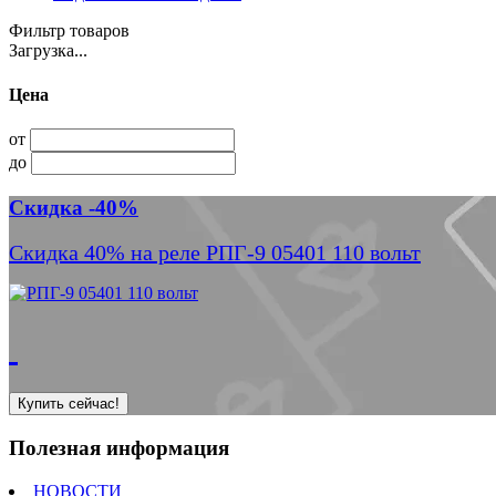
Фильтр товаров
Загрузка...
Цена
от
до
Скидка -40%
Скидка 40% на реле РПГ-9 05401 110 вольт
Купить сейчас!
Полезная информация
НОВОСТИ