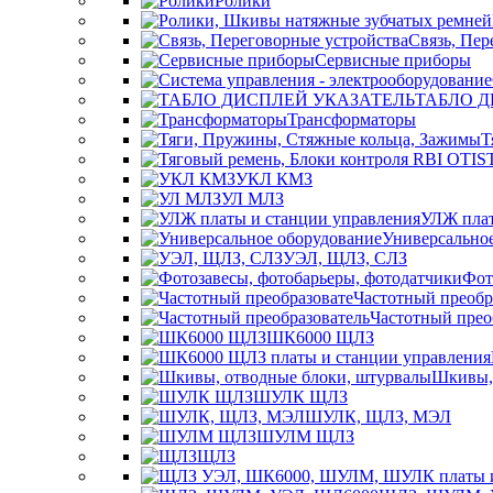
Ролики
Связь, Пер
Сервисные приборы
ТАБЛО Д
Трансформаторы
Т
УКЛ КМЗ
УЛ МЛЗ
УЛЖ плат
Универсально
УЭЛ, ЩЛЗ, СЛЗ
Фот
Частотный преобр
Частотный прео
ШК6000 ЩЛЗ
Шкивы, 
ШУЛК ЩЛЗ
ШУЛК, ЩЛЗ, МЭЛ
ШУЛМ ЩЛЗ
ЩЛЗ