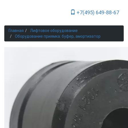
+7(495) 649-88-67
Toggle Navigation
Главная
Лифтовое оборудование
Оборудование приямка: буфер, амортизатор