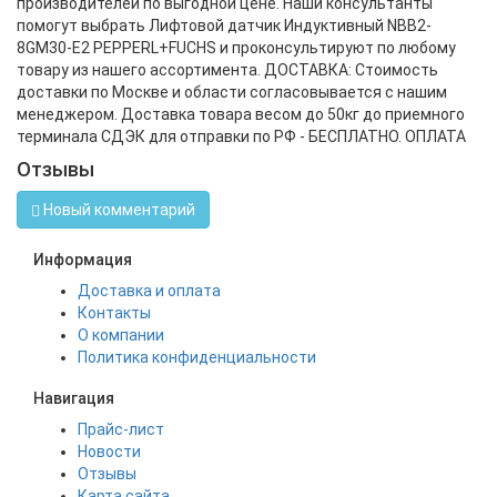
производителей по выгодной цене. Наши консультанты
помогут выбрать Лифтовой датчик Индуктивный NBB2-
8GM30-E2 PEPPERL+FUCHS и проконсультируют по любому
товару из нашего ассортимента. ДОСТАВКА: Стоимость
доставки по Москве и области согласовывается с нашим
менеджером. Доставка товара весом до 50кг до приемного
терминала СДЭК для отправки по РФ - БЕСПЛАТНО. ОПЛАТА
Отзывы
Новый комментарий
Информация
Доставка и оплата
Контакты
О компании
Политика конфиденциальности
Навигация
Прайс-лист
Новости
Отзывы
Карта сайта