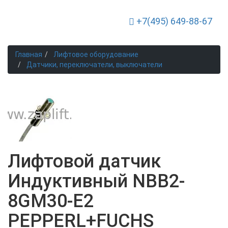
+7(495) 649-88-67
Toggle Navigation
Главная
Лифтовое оборудование
Датчики, переключатели, выключатели
Лифтовой датчик
Индуктивный NBB2-
8GM30-E2
PEPPERL+FUCHS