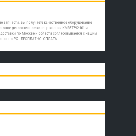
е запчасти, вы получаете качественное оборудование
фтовое декоративное кольцо кнопки KM857792H01 и
доставки по Москве и области согласовывается с нашим
равки по РФ - БЕСПЛАТНО. ОПЛАТА