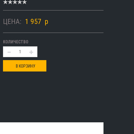
ЦЕНА:
1 957
p
КОЛИЧЕСТВО
В КОРЗИНУ