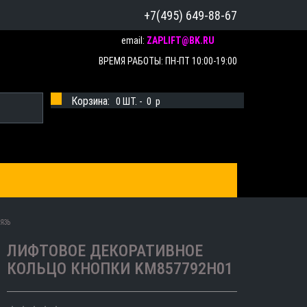
+7(495) 649-88-67
email:
ZAPLIFT@BK.RU
ВРЕМЯ РАБОТЫ: ПН-ПТ 10:00-19:00
Корзина:
0
ШТ. -
0
p
ЯЗЬ
ЛИФТОВОЕ ДЕКОРАТИВНОЕ
КОЛЬЦО КНОПКИ KM857792H01