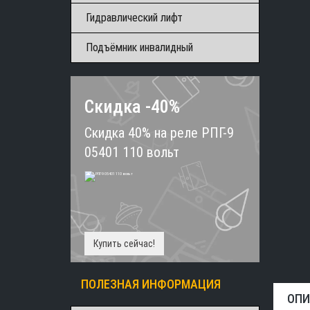
Гидравлический лифт
Подъёмник инвалидный
Скидка -40%
Скидка 40% на реле РПГ-9
05401 110 вольт
Купить сейчас!
ПОЛЕЗНАЯ ИНФОРМАЦИЯ
ОПИ