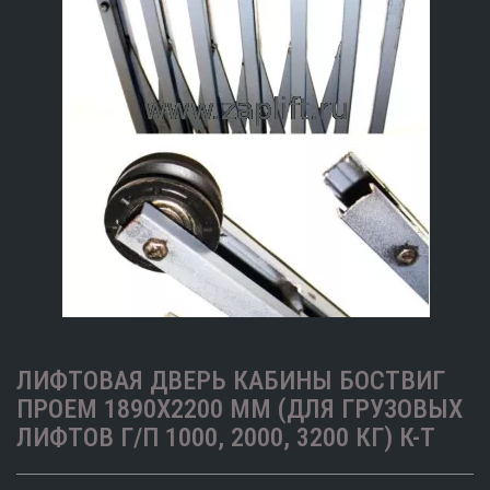
ЛИФТОВАЯ ДВЕРЬ КАБИНЫ БОСТВИГ
ПРОЕМ 1890Х2200 ММ (ДЛЯ ГРУЗОВЫХ
ЛИФТОВ Г/П 1000, 2000, 3200 КГ) К-Т