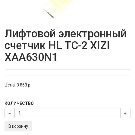
Лифтовой электронный
счетчик HL TC-2 XIZI
XAA630N1
Цена:
3 863
p
КОЛИЧЕСТВО
В корзину