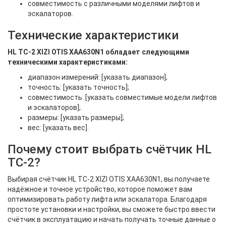
совместимость с различными моделями лифтов и
эскалаторов.
Технические характеристики
HL TC-2 XIZI OTIS XAA630N1 обладает следующими
техническими характеристиками:
диапазон измерений: [указать диапазон];
точность: [указать точность];
совместимость: [указать совместимые модели лифтов
и эскалаторов];
размеры: [указать размеры];
вес: [указать вес].
Почему стоит выбрать счётчик HL
TC-2?
Выбирая счётчик HL TC-2 XIZI OTIS XAA630N1, вы получаете
надёжное и точное устройство, которое поможет вам
оптимизировать работу лифта или эскалатора. Благодаря
простоте установки и настройки, вы сможете быстро ввести
счётчик в эксплуатацию и начать получать точные данные о