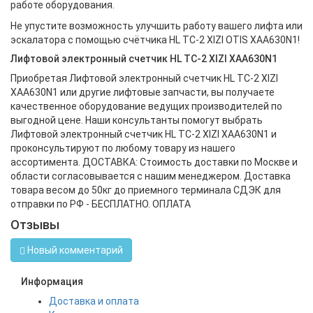
работе оборудования.
Не упустите возможность улучшить работу вашего лифта или
эскалатора с помощью счётчика HL TC-2 XIZI OTIS XAA630N1!
Лифтовой электронный счетчик HL TC-2 XIZI XAA630N1
Приобретая Лифтовой электронный счетчик HL TC-2 XIZI
XAA630N1 или другие лифтовые запчасти, вы получаете
качественное оборудование ведущих производителей по
выгодной цене. Наши консультанты помогут выбрать
Лифтовой электронный счетчик HL TC-2 XIZI XAA630N1 и
проконсультируют по любому товару из нашего
ассортимента. ДОСТАВКА: Стоимость доставки по Москве и
области согласовывается с нашим менеджером. Доставка
товара весом до 50кг до приемного терминала СДЭК для
отправки по РФ - БЕСПЛАТНО. ОПЛАТА
Отзывы
Новый комментарий
Информация
Доставка и оплата