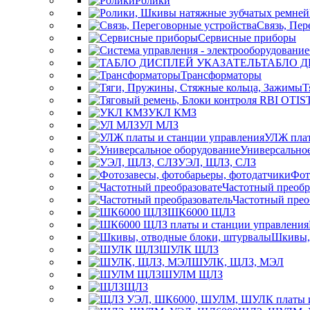
Ролики
Связь, Пер
Сервисные приборы
ТАБЛО Д
Трансформаторы
Т
УКЛ КМЗ
УЛ МЛЗ
УЛЖ плат
Универсально
УЭЛ, ЩЛЗ, СЛЗ
Фот
Частотный преобр
Частотный прео
ШК6000 ЩЛЗ
Шкивы, 
ШУЛК ЩЛЗ
ШУЛК, ЩЛЗ, МЭЛ
ШУЛМ ЩЛЗ
ЩЛЗ