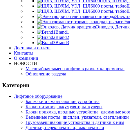
ЩЛЗ, ШУЛМ, 
Щ
Щ
Электр
Эл
Энкодер, Датчик
Brand1
Brand2
Brand3
Доставка и оплата
Контакты
О компании
НОВОСТИ
Масштабная замена лифтов в рамках капремонта.
Обновление раздела
Категории
Лифтовое оборудование
Башмаки и смазывающие устройства
Блоки питания, аккумуляторы, кулеры
Блоки приямка, вводные устройства, клеммные кор
Вызывные посты, дисплеи, указатели, светильники 
Грузовзвешивающие устройства и датчики к ним
Датчики, переключатели, выключатели