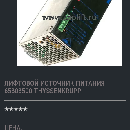
ЛИФТОВОЙ ИСТОЧНИК ПИТАНИЯ
65808500 THYSSENKRUPP
ЦЕНА: