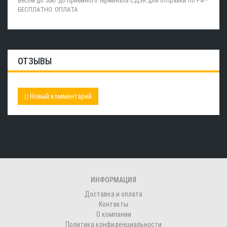
весом до 50кг до приемного терминала СДЭК для отправки по РФ -
БЕСПЛАТНО. ОПЛАТА
ОТЗЫВЫ
Новый комментарий
ИНФОРМАЦИЯ
Доставка и оплата
Контакты
О компании
Политика конфиденциальности