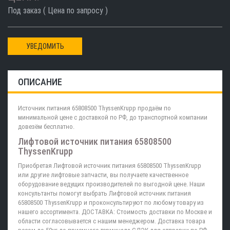
Под заказ ( Цена по запросу )
УВЕДОМИТЬ
ОПИСАНИЕ
Источник питания 65808500 ThyssenKrupp продаём по
минимальной цене с доставкой по РФ, до транспортной компании
довезём бесплатно.
Лифтовой источник питания 65808500
ThyssenKrupp
Приобретая Лифтовой источник питания 65808500 ThyssenKrupp
или другие лифтовые запчасти, вы получаете качественное
оборудование ведущих производителей по выгодной цене. Наши
консультанты помогут выбрать Лифтовой источник питания
65808500 ThyssenKrupp и проконсультируют по любому товару из
нашего ассортимента. ДОСТАВКА: Стоимость доставки по Москве и
области согласовывается с нашим менеджером. Доставка товара