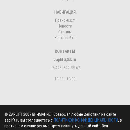
НАВИГАЦИЯ
Прайс-лист
Новости
Отзывы
Карта сайта
КОНТАКТЫ
zaplift@bk.ru
+7(495) 649-88-67
10:00 - 18:00
©
ZAPLIFT
2007 ВНИМАНИЕ ! Совершая любые действия на сайте
zaplift.ru вы соглашаетесь с
ПОЛИТИКОЙ КОНФИДЕНЦИАЛЬНОСТИ
, в
противном случае рекомендуем покинуть данный сайт. Вся