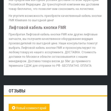
Российской Федерации. До транспортной компании мы доставим
товар бесплатно, что позволит вам сэкономить на логистике.
Не упустите возможность приобрести качественный кабель кнопки
FMR Kleemann по выгодной цене!
Лифтовой кабель кнопки FMR
Приобретая Лифтовой кабель кнопки FMR или другие лифтовые
запчасти, вы получаете качественное оборудование ведущих
производителей по выгодной цене. Наши консультанты помогут
выбрать Лифтовой кабель кнопки FMR и проконсультируют по
любому товару из нашего ассортимента. ДОСТАВКА: Стоимость
доставки по Москве и области согласовывается с нашим
менеджером. Доставка товара весом до 50кг до приемного
терминала СДЭК для отправки по РФ - БЕСПЛАТНО. ОПЛАТА
ОТЗЫВЫ
Новый комментарий