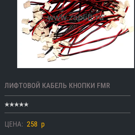
ЛИФТОВОЙ КАБЕЛЬ КНОПКИ FMR
ЦЕНА:
258
p