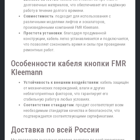
долговечных материалов, что обеспечивает его надёжную
работу в течение долгого времени.
Совместимость
: подходит для использования с
различными моделями лифтов и эскалаторов,
произведёнными компанией FMR Kleemann.
Простота установки
: благодаря продуманной
конструкции, кабель легко устанавливается и подключается,
что позволяет сэкономить время и силы при проведении
ремонтных работ.
Особенности кабеля кнопки FMR
Kleemann
Устойчивость к внешним воздействиям
: кабель защищён
от механических повреждений, влаги и других
неблагоприятных факторов, что гарантирует его
стабильную работу в любых условиях.
Соответствие стандартам
: продукт соответствует всем
необходимым стандартам качества и безопасности, что
подтверждается соответствующими сертификатами.
Доставка по всей России
Мы предлагаем выгодные условия доставки по всей территории