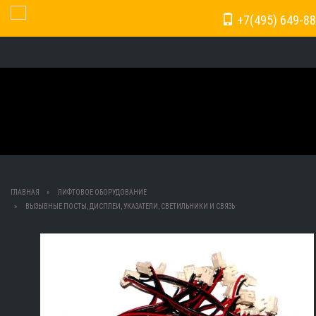
+7(495) 649-88
Toggle Navigation
ГЛАВНАЯ
ЛИФТОВОЕ ОБОРУДОВАНИЕ
ВЫЗЫВНЫЕ ПОСТЫ, ДИСПЛЕИ, УКАЗАТЕЛИ, СВЕТИЛЬНИКИ И СВЯЗЬ