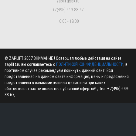
zaplift@bk.ru
+7(495) 649-88-67
10:00 - 18:00
©
ZAPLIFT
2007 ВНИМАНИЕ ! Совершая любые действия на сайте
zaplift.ru вы соглашаетесь с
ПОЛИТИКОЙ КОНФИДЕНЦИАЛЬНОСТИ
, в
противном случае рекомендуем покинуть данный сайт. Вся
представленная на данном сайте информация, цены и предложения
представлены в ознакомительных целях и ни при каких
обстоятельствах не являются публичной офертой! , Тел:
+7(495) 649-
88-67
,