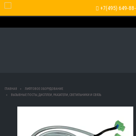
+7(495) 649-88
Toggle Navigation
ГЛАВНАЯ
ЛИФТОВОЕ ОБОРУДОВАНИЕ
ВЫЗЫВНЫЕ ПОСТЫ, ДИСПЛЕИ, УКАЗАТЕЛИ, СВЕТИЛЬНИКИ И СВЯЗЬ