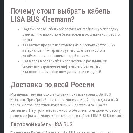
Почему стоит выбрать кабель
LISA BUS Kleemann?
Надёжность:
кабель обеспечивает стабильную передачу
данных, что важно для безопасной и эффективной работы
лифта.
Качество:
продукт изготовлен из высококачественных
материалов, что гарантирует его долговечность и
устойчивость к внешним воздействиям.
Совместимость:
кабель совместим с различными
системами управления лифтами, что делает его
универсальным решением для многих моделей.
Доставка по всей России
Мы предлагаем выгодные условия покупки кабеля LISA BUS
Kleemann. Приобретайте товар по минимальной цене с доставкой
по РФ. До транспортной компании мы доставим ваш заказ
бесплатно. Не упустите возможность обеспечить надёжную работу
вашего лифта с помощью качественного кабеля LISA BUS Kleemann!
Лифтовой кабель LISA BUS
Приобретая Лифтовой кабель LISA BUS или другие лифтовые