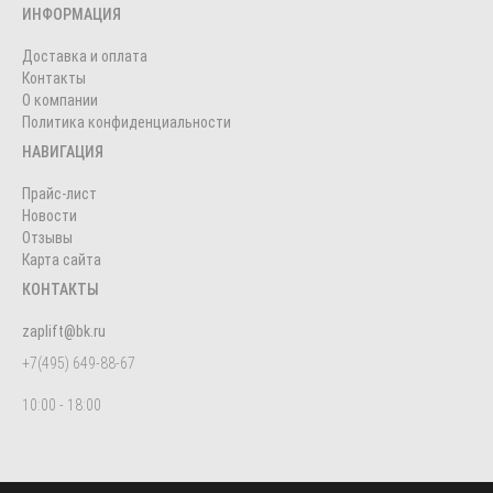
ИНФОРМАЦИЯ
Доставка и оплата
Контакты
О компании
Политика конфиденциальности
НАВИГАЦИЯ
Прайс-лист
Новости
Отзывы
Карта сайта
КОНТАКТЫ
zaplift@bk.ru
+7(495) 649-88-67
10:00 - 18:00