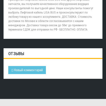
запчасти, вы получаете качественное оборудование ведущих
производителей по выгодной цене. Наши консультанты помогут
выбрать Лифтовой кабель LISA BUS и проконсультируют по
любому товару из нашего ассортимента. ДОСТАВКА: Стоимость
доставки по Москве и области согласовывается с нашим
менеджером. Доставка товара весом до 50кг до приемного
терминала СДЭК для отправки по РФ - БЕСПЛАТНО. ОПЛАТА
ОТЗЫВЫ
Новый комментарий