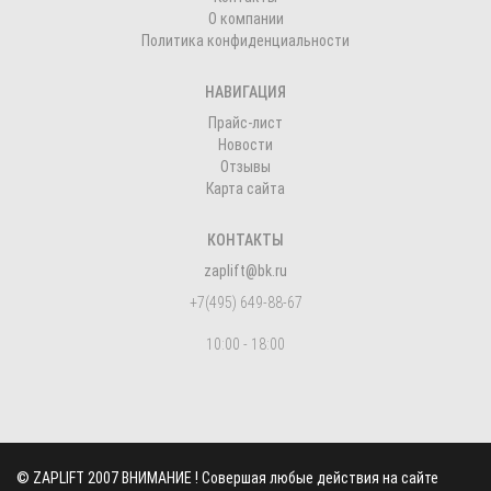
О компании
Политика конфиденциальности
НАВИГАЦИЯ
Прайс-лист
Новости
Отзывы
Карта сайта
КОНТАКТЫ
zaplift@bk.ru
+7(495) 649-88-67
10:00 - 18:00
©
ZAPLIFT
2007 ВНИМАНИЕ ! Совершая любые действия на сайте