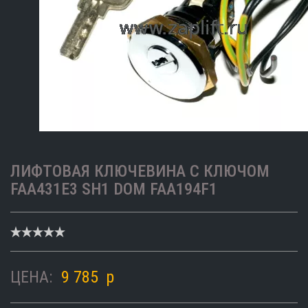
ЛИФТОВАЯ КЛЮЧЕВИНА С КЛЮЧОМ
FAA431E3 SH1 DOM FAA194F1
ЦЕНА:
9 785
p