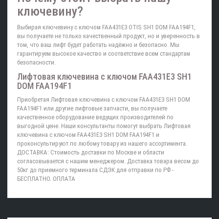
ключевину?
Выбирая ключевину с ключом FAA431E3 OTIS SH1 DOM FAA194F1,
вы получаете не только качественный продукт, но и уверенность в
том, что ваш лифт будет работать надёжно и безопасно. Мы
гарантируем высокое качество и соответствие всем стандартам
безопасности.
Лифтовая ключевина с ключом FAA431E3 SH1
DOM FAA194F1
Приобретая Лифтовая ключевина с ключом FAA431E3 SH1 DOM
FAA194F1 или другие лифтовые запчасти, вы получаете
качественное оборудование ведущих производителей по
выгодной цене. Наши консультанты помогут выбрать Лифтовая
ключевина с ключом FAA431E3 SH1 DOM FAA194F1 и
проконсультируют по любому товару из нашего ассортимента.
ДОСТАВКА: Стоимость доставки по Москве и области
согласовывается с нашим менеджером. Доставка товара весом до
50кг до приемного терминала СДЭК для отправки по РФ -
БЕСПЛАТНО. ОПЛАТА