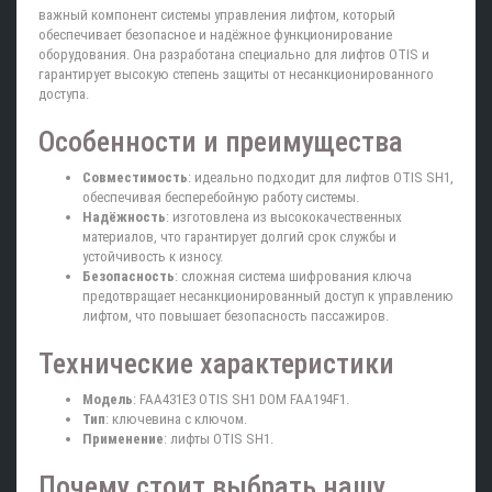
важный компонент системы управления лифтом, который
обеспечивает безопасное и надёжное функционирование
оборудования. Она разработана специально для лифтов OTIS и
гарантирует высокую степень защиты от несанкционированного
доступа.
Особенности и преимущества
Совместимость
: идеально подходит для лифтов OTIS SH1,
обеспечивая бесперебойную работу системы.
Надёжность
: изготовлена из высококачественных
материалов, что гарантирует долгий срок службы и
устойчивость к износу.
Безопасность
: сложная система шифрования ключа
предотвращает несанкционированный доступ к управлению
лифтом, что повышает безопасность пассажиров.
Технические характеристики
Модель
: FAA431E3 OTIS SH1 DOM FAA194F1.
Тип
: ключевина с ключом.
Применение
: лифты OTIS SH1.
Почему стоит выбрать нашу