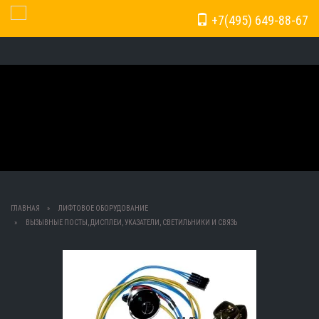
+7(495) 649-88-67
Toggle Navigation
ГЛАВНАЯ
ЛИФТОВОЕ ОБОРУДОВАНИЕ
ВЫЗЫВНЫЕ ПОСТЫ, ДИСПЛЕИ, УКАЗАТЕЛИ, СВЕТИЛЬНИКИ И СВЯЗЬ