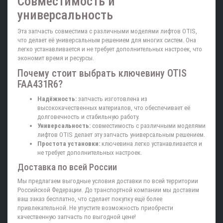
Совместимость и
универсальность
Эта запчасть совместима с различными моделями лифтов OTIS,
что делает её универсальным решением для многих систем. Она
легко устанавливается и не требует дополнительных настроек, что
экономит время и ресурсы.
Почему стоит выбрать ключевину OTIS
FAA431R6?
Надёжность:
запчасть изготовлена из
высококачественных материалов, что обеспечивает её
долговечность и стабильную работу.
Универсальность:
совместимость с различными моделями
лифтов OTIS делает эту запчасть универсальным решением.
Простота установки:
ключевина легко устанавливается и
не требует дополнительных настроек.
Доставка по всей России
Мы предлагаем выгодные условия доставки по всей территории
Российской Федерации. До транспортной компании мы доставим
ваш заказ бесплатно, что сделает покупку ещё более
привлекательной. Не упустите возможность приобрести
качественную запчасть по выгодной цене!