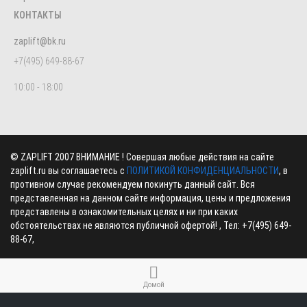
КОНТАКТЫ
zaplift@bk.ru
+7(495) 649-88-67
10:00 - 18:00
©
ZAPLIFT
2007 ВНИМАНИЕ ! Совершая любые действия на сайте
zaplift.ru вы соглашаетесь с
ПОЛИТИКОЙ КОНФИДЕНЦИАЛЬНОСТИ
, в
противном случае рекомендуем покинуть данный сайт. Вся
представленная на данном сайте информация, цены и предложения
представлены в ознакомительных целях и ни при каких
обстоятельствах не являются публичной офертой! , Тел:
+7(495) 649-
88-67
,
Домой