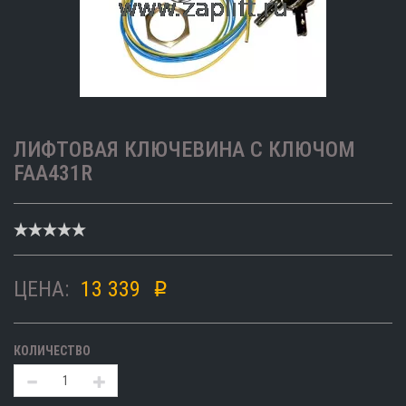
ЛИФТОВАЯ КЛЮЧЕВИНА С КЛЮЧОМ
FAA431R
ЦЕНА:
13 339
p
КОЛИЧЕСТВО