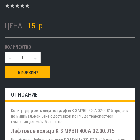
ЦЕНА:
15
p
КОЛИЧЕСТВО
В КОРЗИНУ
ОПИСАНИЕ
Кольцо упругое пальца полумуфты К-3 МУВП 400А.02.00.015 продаём
по минимальной цене с доставкой по РФ, до транспортной
компании довезём бесплатно.
Лифтовое кольцо К-3 МУВП 400А.02.00.015
Приобретая Лифтовое кольцо К-3 МУВП 400А.02.00.015 или другие