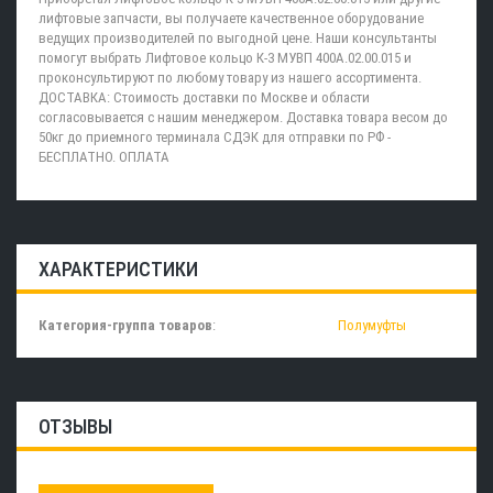
лифтовые запчасти, вы получаете качественное оборудование
ведущих производителей по выгодной цене. Наши консультанты
помогут выбрать Лифтовое кольцо К-3 МУВП 400А.02.00.015 и
проконсультируют по любому товару из нашего ассортимента.
ДОСТАВКА: Стоимость доставки по Москве и области
согласовывается с нашим менеджером. Доставка товара весом до
50кг до приемного терминала СДЭК для отправки по РФ -
БЕСПЛАТНО. ОПЛАТА
ХАРАКТЕРИСТИКИ
Категория-группа товаров
:
Полумуфты
ОТЗЫВЫ