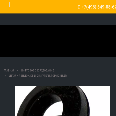
+7(495) 649-88-6
Toggle Navigation
ГЛАВНАЯ
ЛИФТОВОЕ ОБОРУДОВАНИЕ
ДЕТАЛИ ЛЕБЁДОК, КВШ, ДВИГАТЕЛИ, ТОРМОЗ И ДР.