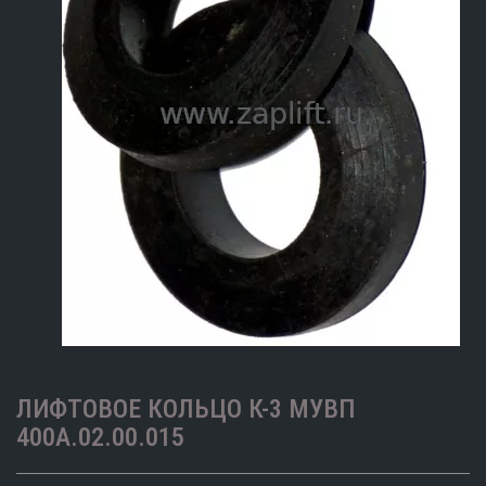
ЛИФТОВОЕ КОЛЬЦО К-3 МУВП
400А.02.00.015