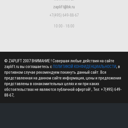
zaplift@bk.ru
+7(495) 649-88-67
10:00 - 18:00
©
ZAPLIFT
2007 ВНИМАНИЕ ! Совершая любые действия на сайте
zaplift.ru вы соглашаетесь с
ПОЛИТИКОЙ КОНФИДЕНЦИАЛЬНОСТИ
, в
противном случае рекомендуем покинуть данный сайт. Вся
представленная на данном сайте информация, цены и предложения
представлены в ознакомительных целях и ни при каких
обстоятельствах не являются публичной офертой! , Тел:
+7(495) 649-
88-67
,