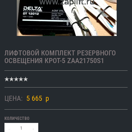
ЛИФТОВОЙ КОМПЛЕКТ РЕЗЕРВНОГО
ОСВЕЩЕНИЯ КРОТ-5 ZAA21750S1
ЦЕНА:
5 665
p
КОЛИЧЕСТВО