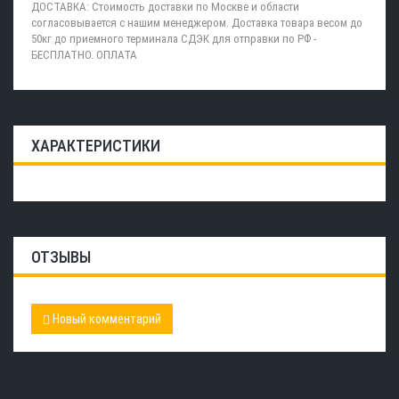
ДОСТАВКА: Стоимость доставки по Москве и области
согласовывается с нашим менеджером. Доставка товара весом до
50кг до приемного терминала СДЭК для отправки по РФ -
БЕСПЛАТНО. ОПЛАТА
ХАРАКТЕРИСТИКИ
ОТЗЫВЫ
Новый комментарий