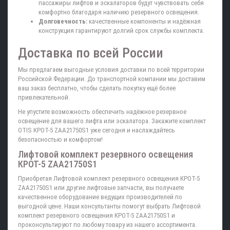
пассажиры лифтов и эскалаторов будут чувствовать себя
комфортно благодаря наличию резервного освещения.
Долговечность:
качественные компоненты и надёжная
конструкция гарантируют долгий срок службы комплекта.
Доставка по всей России
Мы предлагаем выгодные условия доставки по всей территории
Российской Федерации. До транспортной компании мы доставим
ваш заказ бесплатно, чтобы сделать покупку ещё более
привлекательной.
Не упустите возможность обеспечить надёжное резервное
освещение для вашего лифта или эскалатора. Закажите комплект
OTIS КРОТ-5 ZAA21750S1 уже сегодня и наслаждайтесь
безопасностью и комфортом!
Лифтовой комплект резервного освещения
КРОТ-5 ZAA21750S1
Приобретая Лифтовой комплект резервного освещения КРОТ-5
ZAA21750S1 или другие лифтовые запчасти, вы получаете
качественное оборудование ведущих производителей по
выгодной цене. Наши консультанты помогут выбрать Лифтовой
комплект резервного освещения КРОТ-5 ZAA21750S1 и
проконсультируют по любому товару из нашего ассортимента.