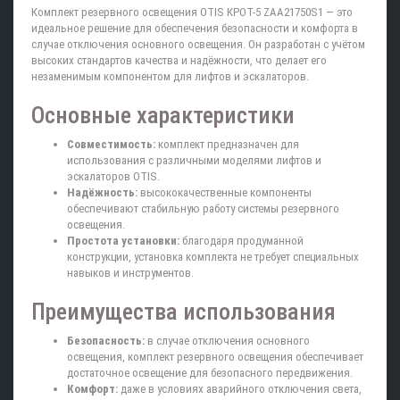
Комплект резервного освещения OTIS КРОТ-5 ZAA21750S1 — это
идеальное решение для обеспечения безопасности и комфорта в
случае отключения основного освещения. Он разработан с учётом
высоких стандартов качества и надёжности, что делает его
незаменимым компонентом для лифтов и эскалаторов.
Основные характеристики
Совместимость:
комплект предназначен для
использования с различными моделями лифтов и
эскалаторов OTIS.
Надёжность:
высококачественные компоненты
обеспечивают стабильную работу системы резервного
освещения.
Простота установки:
благодаря продуманной
конструкции, установка комплекта не требует специальных
навыков и инструментов.
Преимущества использования
Безопасность:
в случае отключения основного
освещения, комплект резервного освещения обеспечивает
достаточное освещение для безопасного передвижения.
Комфорт:
даже в условиях аварийного отключения света,