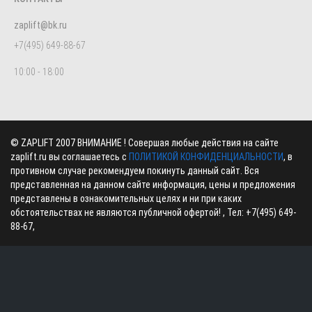
zaplift@bk.ru
+7(495) 649-88-67
10:00 - 18:00
©
ZAPLIFT
2007 ВНИМАНИЕ ! Совершая любые действия на сайте
zaplift.ru вы соглашаетесь с
ПОЛИТИКОЙ КОНФИДЕНЦИАЛЬНОСТИ
, в
противном случае рекомендуем покинуть данный сайт. Вся
представленная на данном сайте информация, цены и предложения
представлены в ознакомительных целях и ни при каких
обстоятельствах не являются публичной офертой! , Тел:
+7(495) 649-
88-67
,