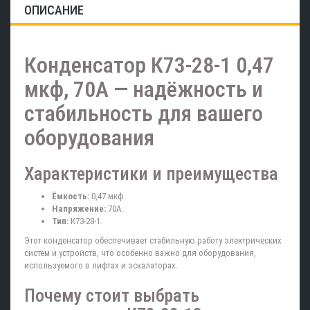
ОПИСАНИЕ
Конденсатор К73-28-1 0,47
мкф, 70А — надёжность и
стабильность для вашего
оборудования
Характеристики и преимущества
Ёмкость:
0,47 мкф.
Напряжение:
70А.
Тип:
К73-28-1.
Этот конденсатор обеспечивает стабильную работу электрических
систем и устройств, что особенно важно для оборудования,
используемого в лифтах и эскалаторах.
Почему стоит выбрать