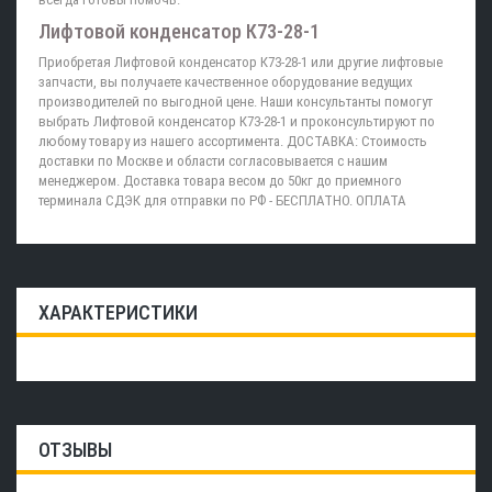
Лифтовой конденсатор К73-28-1
Приобретая Лифтовой конденсатор К73-28-1 или другие лифтовые
запчасти, вы получаете качественное оборудование ведущих
производителей по выгодной цене. Наши консультанты помогут
выбрать Лифтовой конденсатор К73-28-1 и проконсультируют по
любому товару из нашего ассортимента. ДОСТАВКА: Стоимость
доставки по Москве и области согласовывается с нашим
менеджером. Доставка товара весом до 50кг до приемного
терминала СДЭК для отправки по РФ - БЕСПЛАТНО. ОПЛАТА
ХАРАКТЕРИСТИКИ
ОТЗЫВЫ