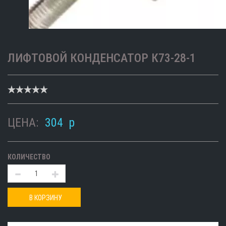
ЛИФТОВОЙ КОНДЕНСАТОР К73-28-1
ЦЕНА:
304
p
КОЛИЧЕСТВО
В КОРЗИНУ