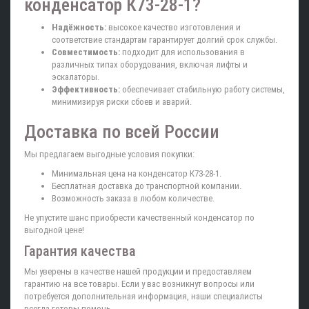
конденсатор К73-28-1?
Надёжность:
высокое качество изготовления и
соответствие стандартам гарантирует долгий срок службы.
Совместимость:
подходит для использования в
различных типах оборудования, включая лифты и
эскалаторы.
Эффективность:
обеспечивает стабильную работу системы,
минимизируя риски сбоев и аварий.
Доставка по всей России
Мы предлагаем выгодные условия покупки:
Минимальная цена на конденсатор К73-28-1.
Бесплатная доставка до транспортной компании.
Возможность заказа в любом количестве.
Не упустите шанс приобрести качественный конденсатор по
выгодной цене!
Гарантия качества
Мы уверены в качестве нашей продукции и предоставляем
гарантию на все товары. Если у вас возникнут вопросы или
потребуется дополнительная информация, наши специалисты
всегда готовы помочь.