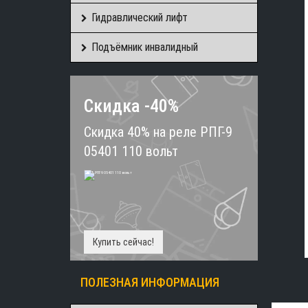
Гидравлический лифт
Подъёмник инвалидный
Скидка -40%
Скидка 40% на реле РПГ-9
05401 110 вольт
Купить сейчас!
ПОЛЕЗНАЯ ИНФОРМАЦИЯ