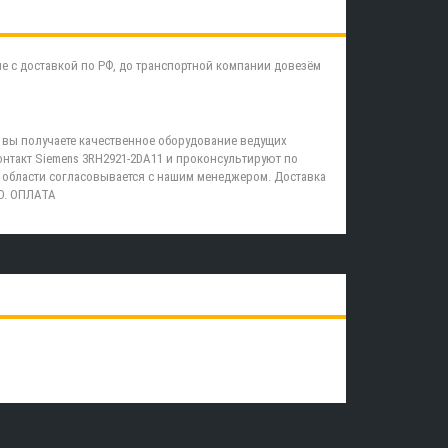
 с доставкой по РФ, до транспортной компании довезём
, вы получаете качественное оборудование ведущих
нтакт Siemens 3RH2921-2DA11 и проконсультируют по
 области согласовывается с нашим менеджером. Доставка
О. ОПЛАТА