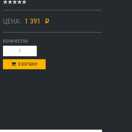
ЦЕНА:
1 391
p
КОЛИЧЕСТВО
В КОРЗИНУ