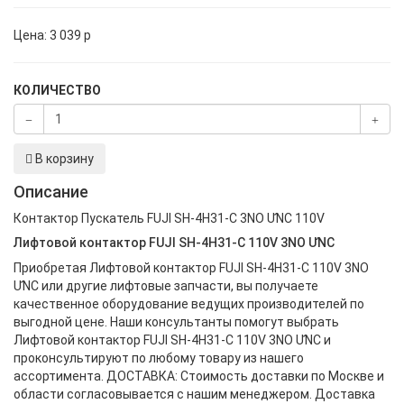
Цена:
3 039
p
КОЛИЧЕСТВО
В корзину
Описание
Контактор Пускатель FUJI SH-4H31-C 3NO ƯNC 110V
Лифтовой контактор FUJI SH-4H31-C 110V 3NO ƯNC
Приобретая Лифтовой контактор FUJI SH-4H31-C 110V 3NO
ƯNC или другие лифтовые запчасти, вы получаете
качественное оборудование ведущих производителей по
выгодной цене. Наши консультанты помогут выбрать
Лифтовой контактор FUJI SH-4H31-C 110V 3NO ƯNC и
проконсультируют по любому товару из нашего
ассортимента. ДОСТАВКА: Стоимость доставки по Москве и
области согласовывается с нашим менеджером. Доставка