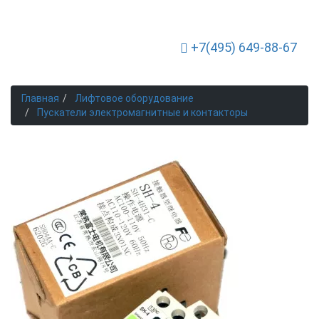
+7(495) 649-88-67
Toggle Navigation
Главная
Лифтовое оборудование
Пускатели электромагнитные и контакторы