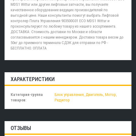
MDS1 Wittur или другие лифтовые запчасти, вы получаете
качественное оборудование ведущих производителей по
выгодной цене. Наши консультанты помогут выбрать Лифтовой
контролер Плата Управления 903500G01 ECO MDS1 Wittur и
проконсультируют по любому товару из нашего ассортимента.
ДОСТАВКА: Стоимость доставки по Москве и области
согласовывается с нашим менеджером. Доставка товара весом до
50кг до приемного терминала СДЭК для отправки по РФ -
БЕСПЛАТНО. ОПЛАТА
ХАРАКТЕРИСТИКИ
Категория-группа
Блок управления, Двигатель, Мотор,
товаров
:
Редуктор
ОТЗЫВЫ