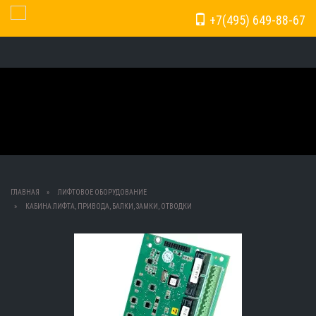
+7(495) 649-88-67
Toggle Navigation
ГЛАВНАЯ
ЛИФТОВОЕ ОБОРУДОВАНИЕ
КАБИНА ЛИФТА, ПРИВОДА, БАЛКИ, ЗАМКИ, ОТВОДКИ