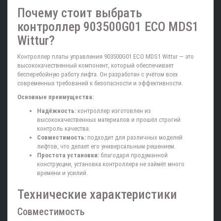
Почему стоит выбрать
контроллер 903500G01 ECO MDS1
Wittur?
Контроллер платы управления 903500G01 ECO MDS1 Wittur — это
высококачественный компонент, который обеспечивает
бесперебойную работу лифта. Он разработан с учётом всех
современных требований к безопасности и эффективности.
Основные преимущества:
Надёжность:
контроллер изготовлен из
высококачественных материалов и прошёл строгий
контроль качества.
Совместимость:
подходит для различных моделей
лифтов, что делает его универсальным решением.
Простота установки:
благодаря продуманной
конструкции, установка контроллера не займёт много
времени и усилий.
Технические характеристики
Совместимость