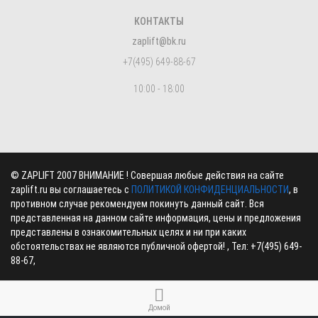
КОНТАКТЫ
zaplift@bk.ru
+7(495) 649-88-67
10:00 - 18:00
©
ZAPLIFT
2007 ВНИМАНИЕ ! Совершая любые действия на сайте
zaplift.ru вы соглашаетесь с
ПОЛИТИКОЙ КОНФИДЕНЦИАЛЬНОСТИ
, в
противном случае рекомендуем покинуть данный сайт. Вся
представленная на данном сайте информация, цены и предложения
представлены в ознакомительных целях и ни при каких
обстоятельствах не являются публичной офертой! , Тел:
+7(495) 649-
88-67
,
Домой