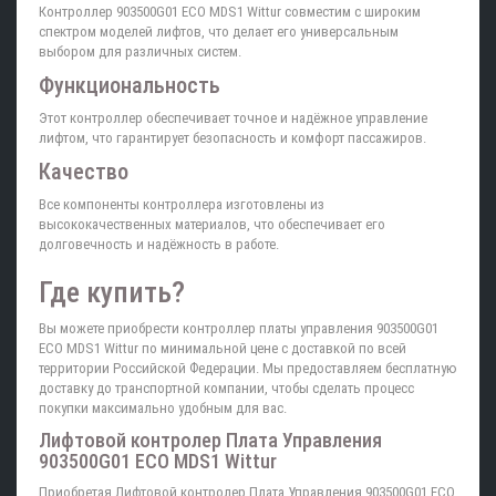
Контроллер 903500G01 ECO MDS1 Wittur совместим с широким
спектром моделей лифтов, что делает его универсальным
выбором для различных систем.
Функциональность
Этот контроллер обеспечивает точное и надёжное управление
лифтом, что гарантирует безопасность и комфорт пассажиров.
Качество
Все компоненты контроллера изготовлены из
высококачественных материалов, что обеспечивает его
долговечность и надёжность в работе.
Где купить?
Вы можете приобрести контроллер платы управления 903500G01
ECO MDS1 Wittur по минимальной цене с доставкой по всей
территории Российской Федерации. Мы предоставляем бесплатную
доставку до транспортной компании, чтобы сделать процесс
покупки максимально удобным для вас.
Лифтовой контролер Плата Управления
903500G01 ECO MDS1 Wittur
Приобретая Лифтовой контролер Плата Управления 903500G01 ECO