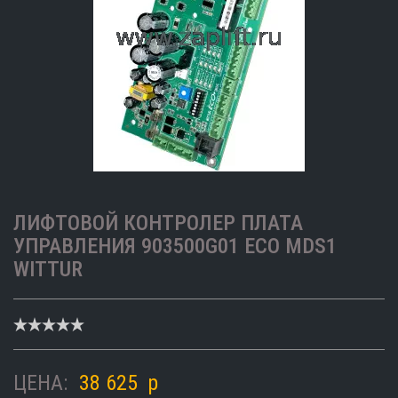
ЛИФТОВОЙ КОНТРОЛЕР ПЛАТА
УПРАВЛЕНИЯ 903500G01 ECO MDS1
WITTUR
ЦЕНА:
38 625
p