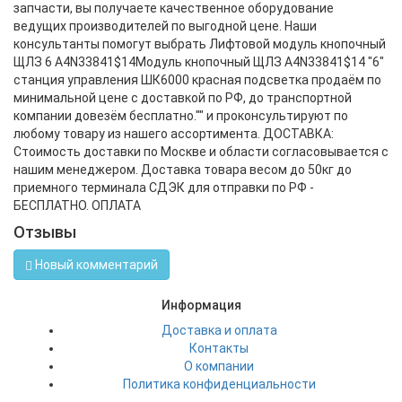
запчасти, вы получаете качественное оборудование
ведущих производителей по выгодной цене. Наши
консультанты помогут выбрать Лифтовой модуль кнопочный
ЩЛЗ 6 A4N33841$14Модуль кнопочный ЩЛЗ A4N33841$14 "6"
станция управления ШК6000 красная подсветка продаём по
минимальной цене с доставкой по РФ, до транспортной
компании довезём бесплатно."" и проконсультируют по
любому товару из нашего ассортимента. ДОСТАВКА:
Стоимость доставки по Москве и области согласовывается с
нашим менеджером. Доставка товара весом до 50кг до
приемного терминала СДЭК для отправки по РФ -
БЕСПЛАТНО. ОПЛАТА
Отзывы
Новый комментарий
Информация
Доставка и оплата
Контакты
О компании
Политика конфиденциальности