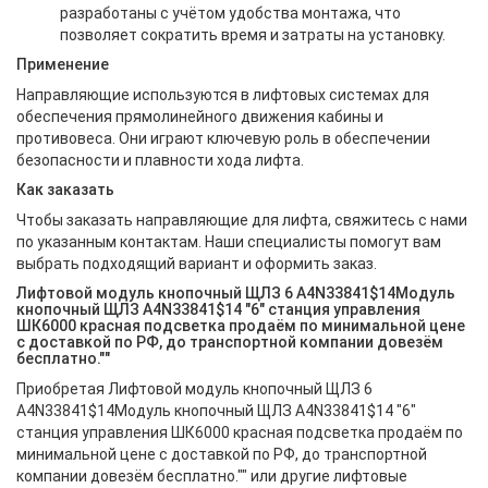
разработаны с учётом удобства монтажа, что
позволяет сократить время и затраты на установку.
Применение
Направляющие используются в лифтовых системах для
обеспечения прямолинейного движения кабины и
противовеса. Они играют ключевую роль в обеспечении
безопасности и плавности хода лифта.
Как заказать
Чтобы заказать направляющие для лифта, свяжитесь с нами
по указанным контактам. Наши специалисты помогут вам
выбрать подходящий вариант и оформить заказ.
Лифтовой модуль кнопочный ЩЛЗ 6 A4N33841$14Модуль
кнопочный ЩЛЗ A4N33841$14 "6" станция управления
ШК6000 красная подсветка продаём по минимальной цене
с доставкой по РФ, до транспортной компании довезём
бесплатно.""
Приобретая Лифтовой модуль кнопочный ЩЛЗ 6
A4N33841$14Модуль кнопочный ЩЛЗ A4N33841$14 "6"
станция управления ШК6000 красная подсветка продаём по
минимальной цене с доставкой по РФ, до транспортной
компании довезём бесплатно."" или другие лифтовые