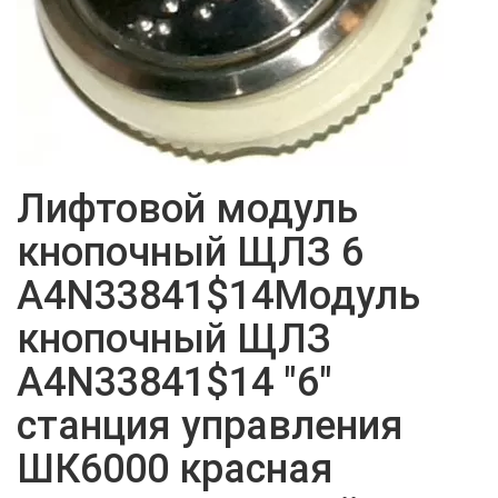
Лифтовой модуль
кнопочный ЩЛЗ 6
A4N33841$14Модуль
кнопочный ЩЛЗ
A4N33841$14 "6"
станция управления
ШК6000 красная