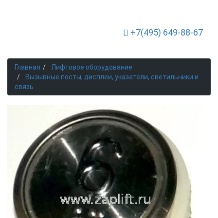
+7(495) 649-88-67
Toggle Navigation
Главная
Лифтовое оборудование
Вызывные посты, дисплеи, указатели, светильники и
связь