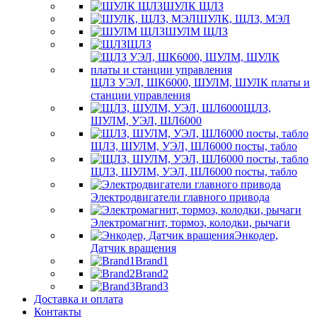
ШУЛК ЩЛЗ
ШУЛК, ЩЛЗ, МЭЛ
ШУЛМ ЩЛЗ
ЩЛЗ
ЩЛЗ УЭЛ, ШК6000, ШУЛМ, ШУЛК платы и
станции управления
ЩЛЗ,
ШУЛМ, УЭЛ, ШЛ6000
ЩЛЗ, ШУЛМ, УЭЛ, ШЛ6000 посты, табло
ЩЛЗ, ШУЛМ, УЭЛ, ШЛ6000 посты, табло
Электродвигатели главного привода
Электромагнит, тормоз, колодки, рычаги
Энкодер,
Датчик вращения
Brand1
Brand2
Brand3
Доставка и оплата
Контакты