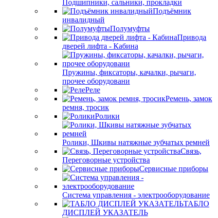
Подшипники, сальники, прокладки
Подъёмник
инвалидный
Полумуфты
Привода
дверей лифта - Кабина
Пружины, фиксаторы, качалки, рычаги,
прочее оборудовани
Реле
Ремень, замок
ремня, тросик
Ролики
Ролики, Шкивы натяжные зубчатых ремней
Связь,
Переговорные устройства
Сервисные приборы
Система управления - электрооборудование
ТАБЛО
ДИСПЛЕЙ УКАЗАТЕЛЬ