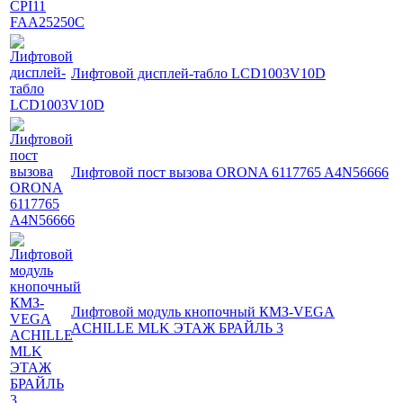
Лифтовой дисплей-табло LCD1003V10D
Лифтовой пост вызова ORONA 6117765 A4N56666
Лифтовой модуль кнопочный КМЗ-VEGA
ACHILLE MLK ЭТАЖ БРАЙЛЬ 3