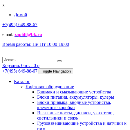
x
Домой
+7(495) 649-88-67
email:
zaplift@bk.ru
Время работы: Пн-Пт 10:00-19:00
Корзина:
0
шт. -
0
p
+7(495) 649-88-67
Toggle Navigation
Каталог
Лифтовое оборудование
Башмаки и смазывающие устройства
Блоки питания, аккумуляторы, кулеры
Блоки приямка, вводные устройства,
клеммные коробки
Вызывные посты, дисплеи, указатели,
светильники и связь
Грузовзвешивающие устройства и датчики к
ним