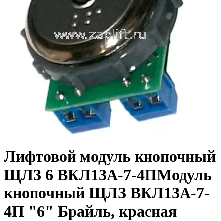
Лифтовой модуль кнопочный
ЩЛЗ 6 ВКЛ13А-7-4ПМодуль
кнопочный ЩЛЗ ВКЛ13А-7-
4П "6" Брайль, красная