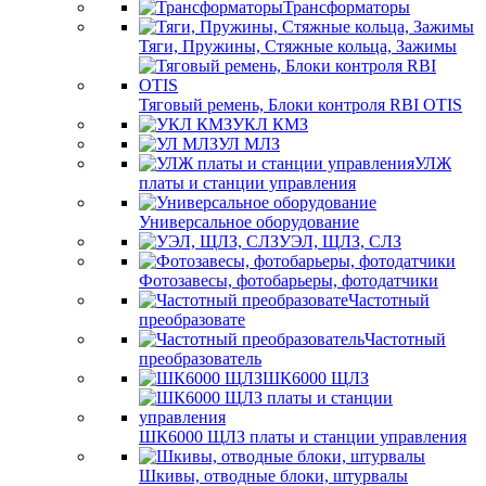
Трансформаторы
Тяги, Пружины, Стяжные кольца, Зажимы
Тяговый ремень, Блоки контроля RBI OTIS
УКЛ КМЗ
УЛ МЛЗ
УЛЖ
платы и станции управления
Универсальное оборудование
УЭЛ, ЩЛЗ, СЛЗ
Фотозавесы, фотобарьеры, фотодатчики
Частотный
преобразовате
Частотный
преобразователь
ШК6000 ЩЛЗ
ШК6000 ЩЛЗ платы и станции управления
Шкивы, отводные блоки, штурвалы