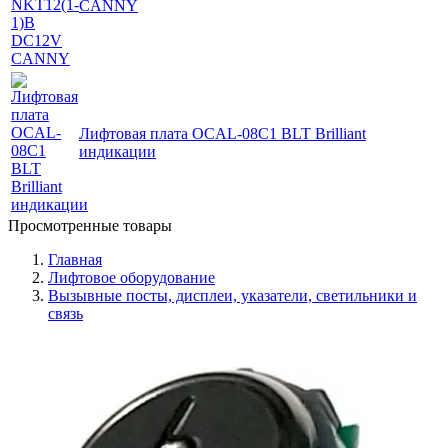
CANNY
Лифтовая плата OCAL-08C1 BLT Brilliant
индикации
Просмотренные товары
Главная
Лифтовое оборудование
Вызывные посты, дисплеи, указатели, светильники и
связь