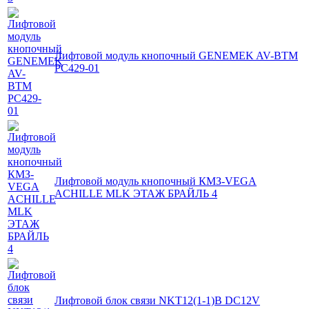
Лифтовой модуль кнопочный GENEMEK AV-BTM
PC429-01
Лифтовой модуль кнопочный КМЗ-VEGA
ACHILLE MLK ЭТАЖ БРАЙЛЬ 4
Лифтовой блок связи NKT12(1-1)B DC12V