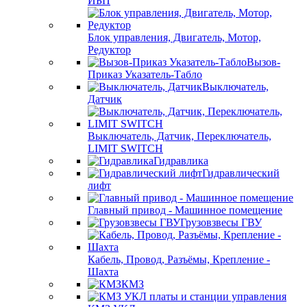
ИБП
Блок управления, Двигатель, Мотор,
Редуктор
Вызов-
Приказ Указатель-Табло
Выключатель,
Датчик
Выключатель, Датчик, Переключатель,
LIMIT SWITCH
Гидравлика
Гидравлический
лифт
Главный привод - Машинное помещение
Грузовзвесы ГВУ
Кабель, Провод, Разъёмы, Крепление -
Шахта
КМЗ