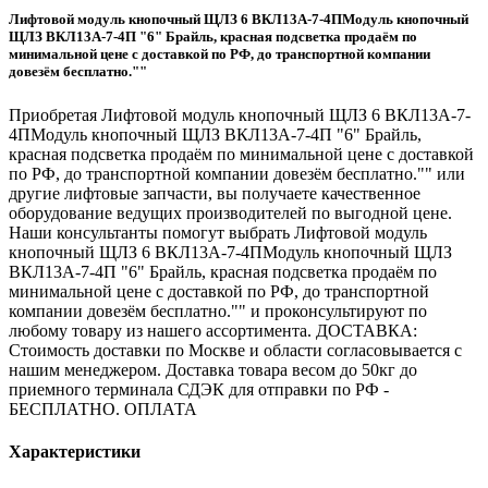
Лифтовой модуль кнопочный ЩЛЗ 6 ВКЛ13А-7-4ПМодуль кнопочный
ЩЛЗ ВКЛ13А-7-4П "6" Брайль, красная подсветка продаём по
минимальной цене с доставкой по РФ, до транспортной компании
довезём бесплатно.""
Приобретая Лифтовой модуль кнопочный ЩЛЗ 6 ВКЛ13А-7-
4ПМодуль кнопочный ЩЛЗ ВКЛ13А-7-4П "6" Брайль,
красная подсветка продаём по минимальной цене с доставкой
по РФ, до транспортной компании довезём бесплатно."" или
другие лифтовые запчасти, вы получаете качественное
оборудование ведущих производителей по выгодной цене.
Наши консультанты помогут выбрать Лифтовой модуль
кнопочный ЩЛЗ 6 ВКЛ13А-7-4ПМодуль кнопочный ЩЛЗ
ВКЛ13А-7-4П "6" Брайль, красная подсветка продаём по
минимальной цене с доставкой по РФ, до транспортной
компании довезём бесплатно."" и проконсультируют по
любому товару из нашего ассортимента. ДОСТАВКА:
Стоимость доставки по Москве и области согласовывается с
нашим менеджером. Доставка товара весом до 50кг до
приемного терминала СДЭК для отправки по РФ -
БЕСПЛАТНО. ОПЛАТА
Характеристики