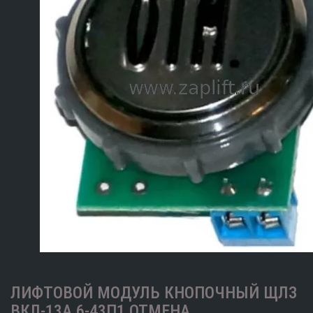
ЛИФТОВОЙ МОДУЛЬ КНОПОЧНЫЙ ЩЛЗ
ВКЛ-13А 6-43П1 ОТМЕНА