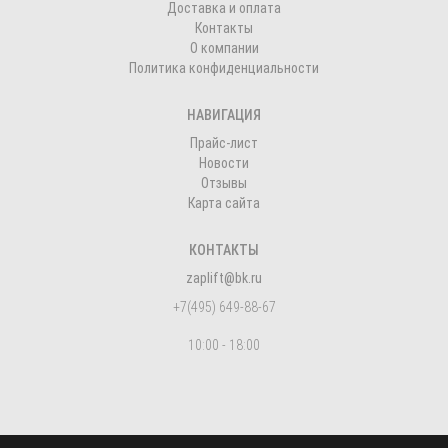
Доставка и оплата
Контакты
О компании
Политика конфиденциальности
НАВИГАЦИЯ
Прайс-лист
Новости
Отзывы
Карта сайта
КОНТАКТЫ
zaplift@bk.ru
+7(495) 649-88-67
10:00 - 18:00