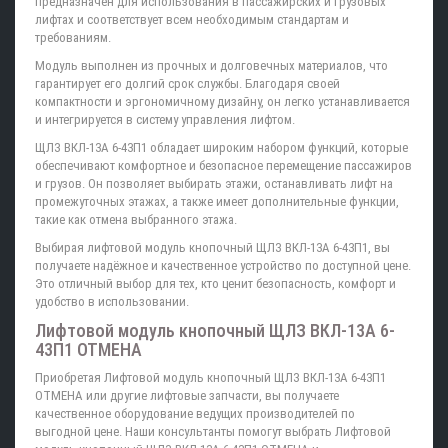
предназначен для использования в пассажирских и грузовых
лифтах и соответствует всем необходимым стандартам и
требованиям.
Модуль выполнен из прочных и долговечных материалов, что
гарантирует его долгий срок службы. Благодаря своей
компактности и эргономичному дизайну, он легко устанавливается
и интегрируется в систему управления лифтом.
ЩЛЗ ВКЛ-13А 6-43П1 обладает широким набором функций, которые
обеспечивают комфортное и безопасное перемещение пассажиров
и грузов. Он позволяет выбирать этажи, останавливать лифт на
промежуточных этажах, а также имеет дополнительные функции,
такие как отмена выбранного этажа.
Выбирая лифтовой модуль кнопочный ЩЛЗ ВКЛ-13А 6-43П1, вы
получаете надёжное и качественное устройство по доступной цене.
Это отличный выбор для тех, кто ценит безопасность, комфорт и
удобство в использовании.
Лифтовой модуль кнопочный ЩЛЗ ВКЛ-13А 6-
43П1 ОТМЕНА
Приобретая Лифтовой модуль кнопочный ЩЛЗ ВКЛ-13А 6-43П1
ОТМЕНА или другие лифтовые запчасти, вы получаете
качественное оборудование ведущих производителей по
выгодной цене. Наши консультанты помогут выбрать Лифтовой