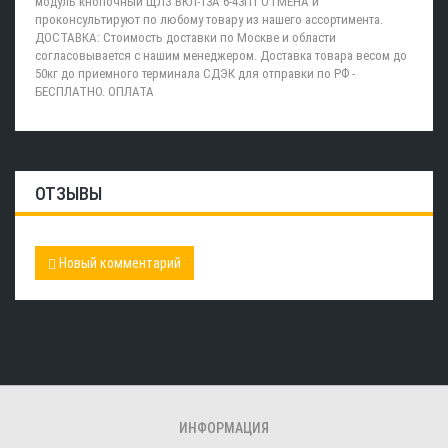
модуль кнопочный ЩЛЗ ВКЛ-13А 6-43П1 ОТМЕНА и
проконсультируют по любому товару из нашего ассортимента.
ДОСТАВКА: Стоимость доставки по Москве и области
согласовывается с нашим менеджером. Доставка товара весом до
50кг до приемного терминала СДЭК для отправки по РФ -
БЕСПЛАТНО. ОПЛАТА
ОТЗЫВЫ
Новый комментарий
ИНФОРМАЦИЯ