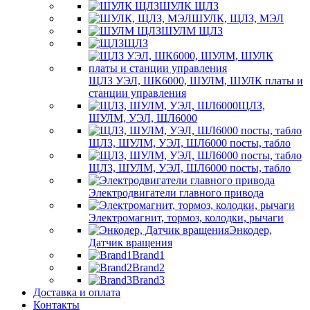
ШУЛК ЩЛЗ
ШУЛК, ЩЛЗ, МЭЛ
ШУЛМ ЩЛЗ
ЩЛЗ
ЩЛЗ УЭЛ, ШК6000, ШУЛМ, ШУЛК платы и
станции управления
ЩЛЗ,
ШУЛМ, УЭЛ, ШЛ6000
ЩЛЗ, ШУЛМ, УЭЛ, ШЛ6000 посты, табло
ЩЛЗ, ШУЛМ, УЭЛ, ШЛ6000 посты, табло
Электродвигатели главного привода
Электромагнит, тормоз, колодки, рычаги
Энкодер,
Датчик вращения
Brand1
Brand2
Brand3
Доставка и оплата
Контакты