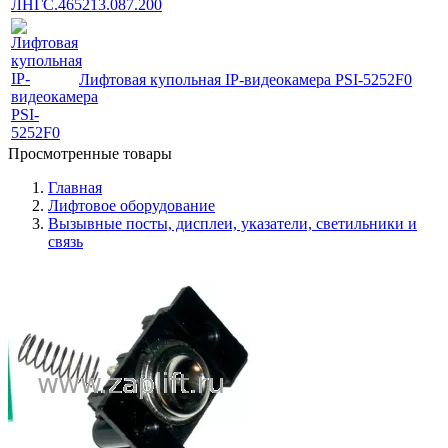
Лифтовая купольная IP-видеокамера PSI-5252F0
Просмотренные товары
Главная
Лифтовое оборудование
Вызывные посты, дисплеи, указатели, светильники и
связь