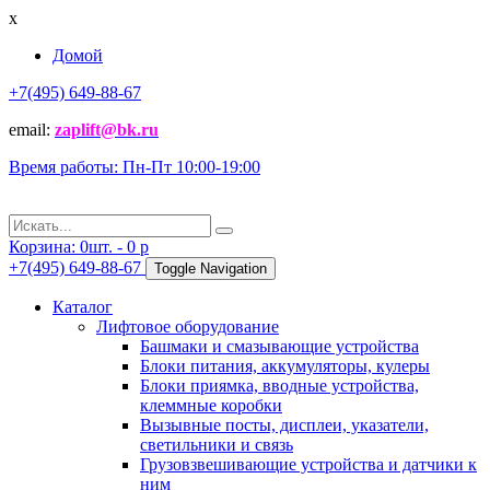
x
Домой
+7(495) 649-88-67
email:
zaplift@bk.ru
Время работы: Пн-Пт 10:00-19:00
Корзина:
0
шт. -
0
p
+7(495) 649-88-67
Toggle Navigation
Каталог
Лифтовое оборудование
Башмаки и смазывающие устройства
Блоки питания, аккумуляторы, кулеры
Блоки приямка, вводные устройства,
клеммные коробки
Вызывные посты, дисплеи, указатели,
светильники и связь
Грузовзвешивающие устройства и датчики к
ним