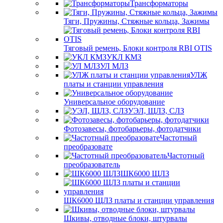
Трансформаторы
Тяги, Пружины, Стяжные кольца, Зажимы
Тяговый ремень, Блоки контроля RBI OTIS
УКЛ КМЗ
УЛ МЛЗ
УЛЖ
платы и станции управления
Универсальное оборудование
УЭЛ, ЩЛЗ, СЛЗ
Фотозавесы, фотобарьеры, фотодатчики
Частотный
преобразовате
Частотный
преобразователь
ШК6000 ЩЛЗ
ШК6000 ЩЛЗ платы и станции управления
Шкивы, отводные блоки, штурвалы