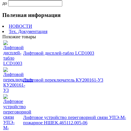
до
Полезная информация
НОВОСТИ
Тех. Документация
Похожие товары
Лифтовой дисплей-табло LCD1003
Лифтовой переключатель КУ200161-У3
Лифтовое устройство переговорной связи УПЭ-М-
пожарное НШЕК.465112.005-06