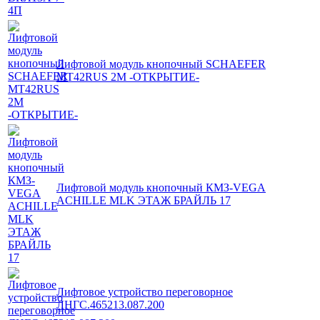
Лифтовой модуль кнопочный SCHAEFER
MT42RUS 2M -ОТКРЫТИЕ-
Лифтовой модуль кнопочный КМЗ-VEGA
ACHILLE MLK ЭТАЖ БРАЙЛЬ 17
Лифтовое устройство переговорное
ЛНГС.465213.087.200