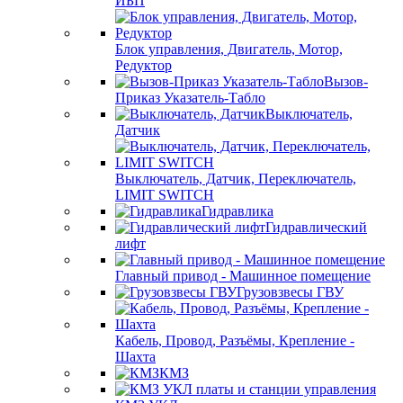
ИБП
Блок управления, Двигатель, Мотор,
Редуктор
Вызов-
Приказ Указатель-Табло
Выключатель,
Датчик
Выключатель, Датчик, Переключатель,
LIMIT SWITCH
Гидравлика
Гидравлический
лифт
Главный привод - Машинное помещение
Грузовзвесы ГВУ
Кабель, Провод, Разъёмы, Крепление -
Шахта
КМЗ