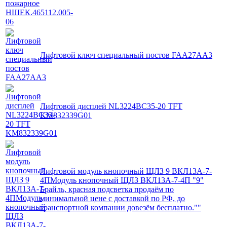
Лифтовой ключ специальный постов FAA27AA3
Лифтовой дисплей NL3224BC35-20 TFT
KM832339G01
Лифтовой модуль кнопочный ЩЛЗ 9 ВКЛ13А-7-
4ПМодуль кнопочный ЩЛЗ ВКЛ13А-7-4П "9"
Брайль, красная подсветка продаём по
минимальной цене с доставкой по РФ, до
транспортной компании довезём бесплатно.""