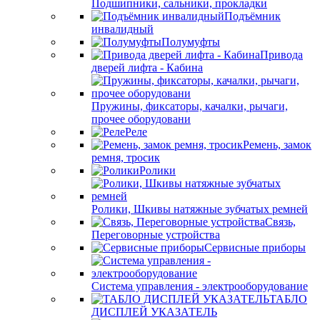
Подшипники, сальники, прокладки
Подъёмник
инвалидный
Полумуфты
Привода
дверей лифта - Кабина
Пружины, фиксаторы, качалки, рычаги,
прочее оборудовани
Реле
Ремень, замок
ремня, тросик
Ролики
Ролики, Шкивы натяжные зубчатых ремней
Связь,
Переговорные устройства
Сервисные приборы
Система управления - электрооборудование
ТАБЛО
ДИСПЛЕЙ УКАЗАТЕЛЬ