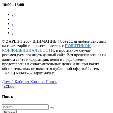
10:00 - 18:00
.
.
.
.
.
©
ZAPLIFT
2007 ВНИМАНИЕ ! Совершая любые действия
на сайте zaplift.ru вы соглашаетесь с
ПОЛИТИКОЙ
КОНФИДЕНЦИАЛЬНОСТИ
, в противном случае
рекомендуем покинуть данный сайт. Вся представленная на
данном сайте информация, цены и предложения
представлены в ознакомительных целях и ни при каких
обстоятельствах не являются публичной офертой! , Тел:
+7(495) 649-88-67
,
zaplift@bk.ru
Домой
Кабинет
Корзина
Поиск
x
Close
Поиск
Ч
Close