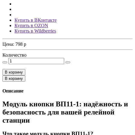
Купить в ВКонтакте
Купить в OZON
Купить в Wildberries
Цена:
798
p
Количество
В корзину
В корзину
Описание
Модуль кнопки ВП11-1: надёжность и
безопасность для вашей релейной
станции
Что такое модуль кнопки ВП11-1?