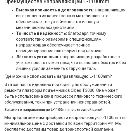
Преимущества направляющей L-1100mm:
Высокая прочность и долговечность:
направляющая
изготовлена из качественных материалов, что
обеспечивает её устойчивость к износу и
механическим воздействиям.
Точность и надёжность:
благодаря точному
соответствию размерам и спецификациям,
направляющая обеспечивает точное
позиционирование платформы подъёмника.
Лёгкость установки:
направляющая разработана с
учётом простоты монтажа, что позволяет быстро и без
лишних усилий заменить старую деталь.
Где можно использовать направляющую L-1100mm?
Эта запчасть идеально подходит для обслуживания и
ремонта платформ подъёмников Cibes T3000. Она может
быть использована как в процессе планового технического
обслуживания, так и при устранении неисправностей.
Закажите направляющую L-1100mm по выгодной цене!
Мы предлагаем вам приобрести направляющую L-1100mm по
минимальной цене с доставкой по всей территории РФ. Мы
бесплатно доставим товар до транспортной компании,