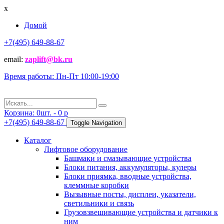
x
Домой
+7(495) 649-88-67
email:
zaplift@bk.ru
Время работы: Пн-Пт 10:00-19:00
Корзина:
0
шт. -
0
p
+7(495) 649-88-67
Toggle Navigation
Каталог
Лифтовое оборудование
Башмаки и смазывающие устройства
Блоки питания, аккумуляторы, кулеры
Блоки приямка, вводные устройства,
клеммные коробки
Вызывные посты, дисплеи, указатели,
светильники и связь
Грузовзвешивающие устройства и датчики к
ним