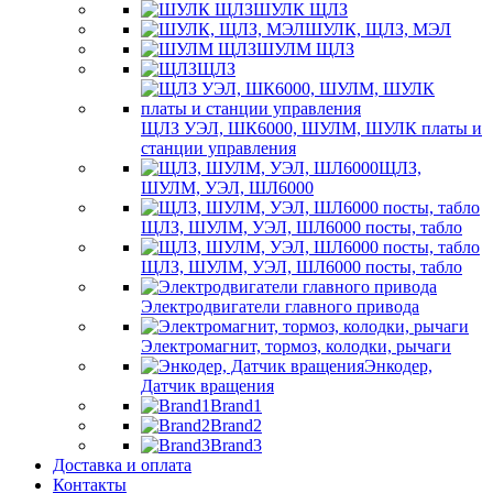
ШУЛК ЩЛЗ
ШУЛК, ЩЛЗ, МЭЛ
ШУЛМ ЩЛЗ
ЩЛЗ
ЩЛЗ УЭЛ, ШК6000, ШУЛМ, ШУЛК платы и
станции управления
ЩЛЗ,
ШУЛМ, УЭЛ, ШЛ6000
ЩЛЗ, ШУЛМ, УЭЛ, ШЛ6000 посты, табло
ЩЛЗ, ШУЛМ, УЭЛ, ШЛ6000 посты, табло
Электродвигатели главного привода
Электромагнит, тормоз, колодки, рычаги
Энкодер,
Датчик вращения
Brand1
Brand2
Brand3
Доставка и оплата
Контакты