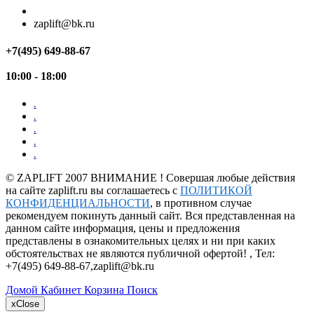
zaplift@bk.ru
+7(495) 649-88-67
10:00 - 18:00
.
.
.
.
.
©
ZAPLIFT
2007 ВНИМАНИЕ ! Совершая любые действия
на сайте zaplift.ru вы соглашаетесь с
ПОЛИТИКОЙ
КОНФИДЕНЦИАЛЬНОСТИ
, в противном случае
рекомендуем покинуть данный сайт. Вся представленная на
данном сайте информация, цены и предложения
представлены в ознакомительных целях и ни при каких
обстоятельствах не являются публичной офертой! , Тел:
+7(495) 649-88-67
,
zaplift@bk.ru
Домой
Кабинет
Корзина
Поиск
x
Close