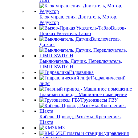
ИБП
Блок управления, Двигатель, Мотор,
Редуктор
Вызов-
Приказ Указатель-Табло
Выключатель,
Датчик
Выключатель, Датчик, Переключатель,
LIMIT SWITCH
Гидравлика
Гидравлический
лифт
Главный привод - Машинное помещение
Грузовзвесы ГВУ
Кабель, Провод, Разъёмы, Крепление -
Шахта
КМЗ