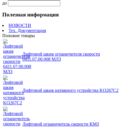
до
Полезная информация
НОВОСТИ
Тех. Документация
Похожие товары
Лифтовой шкив ограничителя скорости
0411.07.00.008 МЛЗ
Лифтовой шкив натяжного устройства KO267C2
Лифтовой ограничитель скорости КМЗ