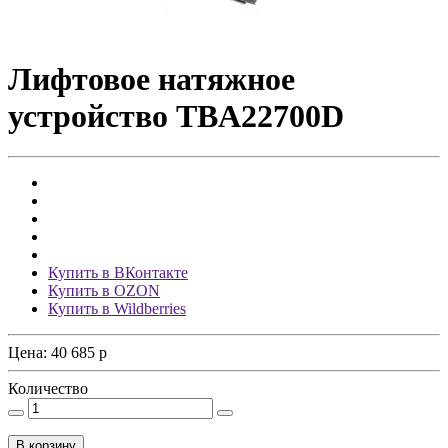
Лифтовое натяжное
устройство TBA22700D
Купить в ВКонтакте
Купить в OZON
Купить в Wildberries
Цена:
40 685
p
Количество
В корзину