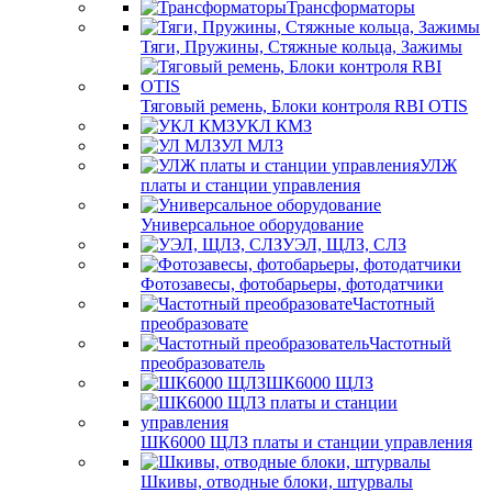
Трансформаторы
Тяги, Пружины, Стяжные кольца, Зажимы
Тяговый ремень, Блоки контроля RBI OTIS
УКЛ КМЗ
УЛ МЛЗ
УЛЖ
платы и станции управления
Универсальное оборудование
УЭЛ, ЩЛЗ, СЛЗ
Фотозавесы, фотобарьеры, фотодатчики
Частотный
преобразовате
Частотный
преобразователь
ШК6000 ЩЛЗ
ШК6000 ЩЛЗ платы и станции управления
Шкивы, отводные блоки, штурвалы