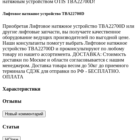
натяжным устройством OTIS TBA22700D!
Лифтовое натяжное устройство TBA22700D
Приобретая Лифтовое натяжное устройство TBA22700D или
другие лифтовые запчасти, вы получаете качественное
оборудование ведущих производителей по выгодной цене.
Наши консультанты помогут выбрать Лифтовое натяжное
устройство TBA22700D и проконсультируют по любому
товару из нашего ассортимента. ДОСТАВКА: Стоимость
доставки по Москве и области согласовывается с нашим
менеджером. Доставка товара весом до 50кг до приемного
терминала СДЭК для отправки по РФ - БЕСПЛАТНО.
ОПЛАТА
Характеристики
Отзывы
Новый комментарий
Статьи
Ч
Close