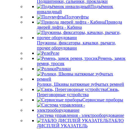
Подшипники, сальники, прокладки
Подъёмник
инвалидный
Полумуфты
Привода
дверей лифта - Кабина
Пружины, фиксаторы, качалки, рычаги,
прочее оборудовани
Реле
Ремень, замок
ремня, тросик
Ролики
Ролики, Шкивы натяжные зубчатых ремней
Связь,
Переговорные устройства
Сервисные приборы
Система управления - электрооборудование
ТАБЛО
ДИСПЛЕЙ УКАЗАТЕЛЬ