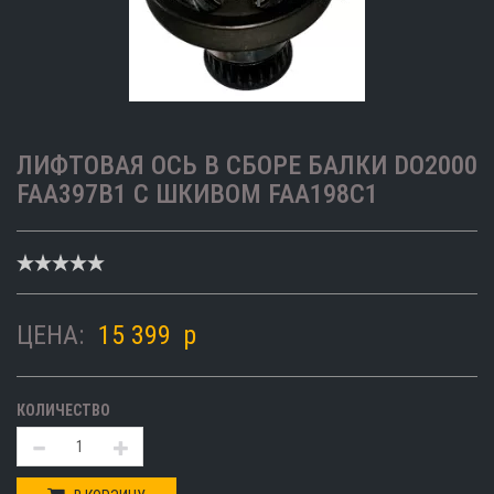
ЛИФТОВАЯ ОСЬ В СБОРЕ БАЛКИ DO2000
FAA397B1 С ШКИВОМ FAA198C1
ЦЕНА:
15 399
p
КОЛИЧЕСТВО