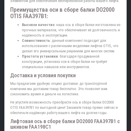
элементом для обеспечения бесперебойной работы вашего лифта.
Преимущества оси в сборе балки DO2000
OTIS FAA397B1:
Высокое качество
: наша ось в сборе балки изготовлена из
прочных материалов, что обеспечивает её долговечность и
надёжность в эксплуатации.
Совместимость
: данный компонент подходит для
использования с различными моделями лифтов OTIS, что
делает его универсальным решением для многих систем.
Простота установки
: благодаря продуманной
конструкции, установка оси в сборе балки не требует
специальных навыков или инструментов.
Доставка и условия покупки
Мы предлагаем удобную опцию доставки: до транспортной
компании мы доставим товар бесплатно. Это позволит вам
сэкономить время и деньги на логистике.
Не упустите возможность приобрести ось в сборе балки DO2000
OTIS FAA397B1 по выгодной цене! Закажите товар прямо сейчас и
обеспечьте надёжную работу вашего лифта на долгие годы.
Лифтовая ось в сборе балки DO2000 FAA397B1 с
шкивом FAA198C1