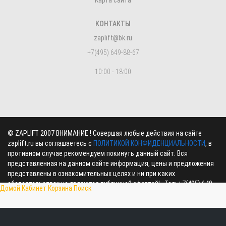
Карта сайта
КОНТАКТЫ
zaplift@bk.ru
+7(495) 649-88-67
10:00 - 18:00
©
ZAPLIFT
2007 ВНИМАНИЕ ! Совершая любые действия на сайте
zaplift.ru вы соглашаетесь с
ПОЛИТИКОЙ КОНФИДЕНЦИАЛЬНОСТИ
, в
противном случае рекомендуем покинуть данный сайт. Вся
представленная на данном сайте информация, цены и предложения
представлены в ознакомительных целях и ни при каких
обстоятельствах не являются публичной офертой! , Тел:
+7(495) 649-
Домой
Кабинет
Корзина
Поиск
88-67
,