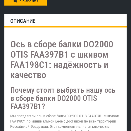
В КОРЗИНУ
ОПИСАНИЕ
Ось в сборе балки DO2000
OTIS FAA397B1 с шкивом
FAA198C1: надёжность и
качество
Почему стоит выбрать нашу ось
в сборе балки DO2000 OTIS
FAA397B1?
Мы предлагаем ось в сборе балки DO2000 OTIS FAA397B1 с шкивом
FAA198C1 по минимальной цене с доставкой по всей территории
Российской Федерации. Этот компонент является ключевым