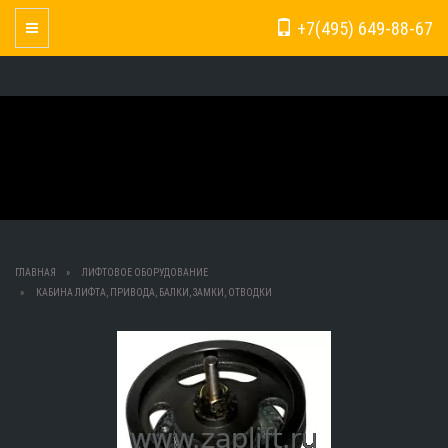
+7(495) 649-88-67
Toggle Navigation
ГЛАВНАЯ
ЛИФТОВОЕ ОБОРУДОВАНИЕ
КАБИНА ЛИФТА, ПРИВОДА, БАЛКИ, ЗАМКИ, ОТВОДКИ