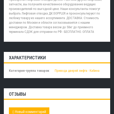
запчасти, вы получаете качественное оборудование ведущих
производителей по выгодной цене. Наши консультанты помогут
выбрать Лифтовая отводка ДК DOPPLER и проконсультируют по
любому товару из нашего ассортимента. ДОСТАВКА: Стоимость
доставки по Москве и области согласовывается с нашим
менеджером. Доставка товара весом до 50кг до приемного
терминала СДЭК для отправки по РФ - БЕСПЛАТНО. ОПЛАТА
ХАРАКТЕРИСТИКИ
Категория-группа товаров
:
Привода дверей лифта - Кабина
ОТЗЫВЫ
Новый комментарий