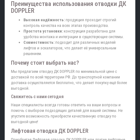
Преимущества использования отводки ДК
DOPPLER
Высокая надёжность:
продукция проходит строгий
контроль качества на всех этапах производства.
Простота установки:
конструкция разработана для
удобства монтажа и интеграции в существующие системы.
Совместимость:
подходит для различных моделей
лифтов и эскалаторов, что делает её универсальным
решением.
Почему стоит выбрать нас?
Мы предлагаем отводку ДК DOPPLER по минимальной цене с
доставкой по всей территории РФ. До транспортной компании
доставка осуществляется бесплатно, что делает покупку ещё более
выгодной.
Свяжитесь с нами сегодня
Наши специалисты всегда готовы ответить на ваши вопросы и
помочь с выбором подходящих деталей для вашей системы. Не
упустите возможность приобрести качественную отводку по
выгодной цене!
Лифтовая отводка ДК DOPPLER
Приобретая Лифтовая отводка ДК DOPPLER или другие лифтовые