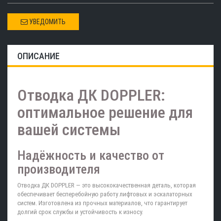
УВЕДОМИТЬ
ОПИСАНИЕ
Отводка ДК DOPPLER:
оптимальное решение для
вашей системы
Надёжность и качество от
производителя
Отводка ДК DOPPLER — это высококачественная деталь, которая
обеспечивает бесперебойную работу лифтовых и эскалаторных
систем. Изготовлена из прочных материалов, что гарантирует
долгий срок службы и устойчивость к износу.