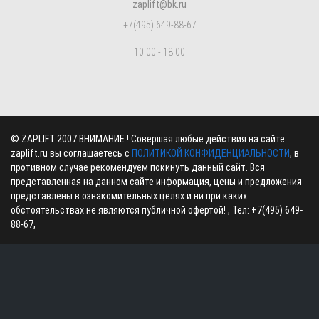
zaplift@bk.ru
+7(495) 649-88-67
10:00 - 18:00
©
ZAPLIFT
2007 ВНИМАНИЕ ! Совершая любые действия на сайте
zaplift.ru вы соглашаетесь с
ПОЛИТИКОЙ КОНФИДЕНЦИАЛЬНОСТИ
, в
противном случае рекомендуем покинуть данный сайт. Вся
представленная на данном сайте информация, цены и предложения
представлены в ознакомительных целях и ни при каких
обстоятельствах не являются публичной офертой! , Тел:
+7(495) 649-
88-67
,