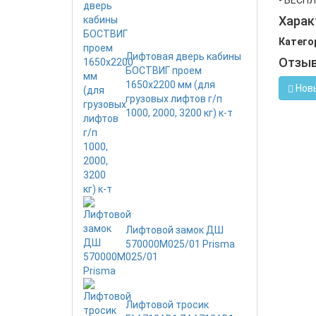
- БЕСП
Харак
Катего
Лифтовая дверь кабины
Отзы
БОСТВИГ проем
1650х2200 мм (для
Нов
грузовых лифтов г/п
1000, 2000, 3200 кг) к-т
Лифтовой замок ДШ
570000M025/01 Prisma
Лифтовой тросик