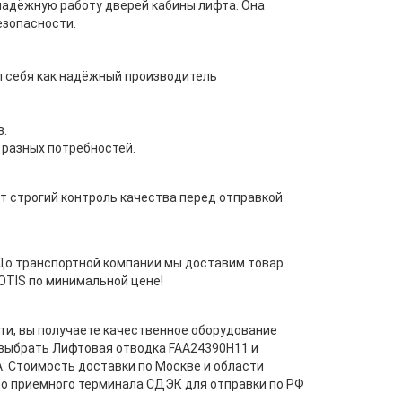
надёжную работу дверей кабины лифта. Она
езопасности.
л себя как надёжный производитель
.
разных потребностей.
т строгий контроль качества перед отправкой
 До транспортной компании мы доставим товар
OTIS по минимальной цене!
ти, вы получаете качественное оборудование
 выбрать Лифтовая отводка FAA24390H11 и
: Стоимость доставки по Москве и области
до приемного терминала СДЭК для отправки по РФ