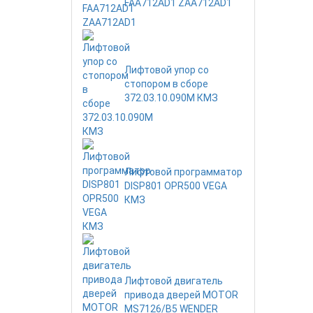
FAA712AD1 ZAA712AD1
Лифтовой упор со
стопором в сборе
372.03.10.090М КМЗ
Лифтовой программатор
DISP801 OPR500 VEGA
КМЗ
Лифтовой двигатель
привода дверей MOTOR
MS7126/B5 WENDER