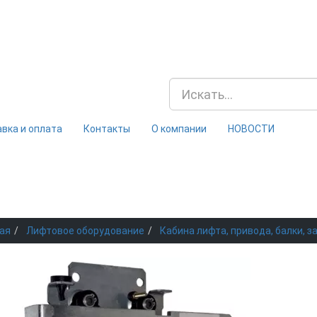
вка и оплата
Контакты
О компании
НОВОСТИ
ая
Лифтовое оборудование
Кабина лифта, привода, балки, з