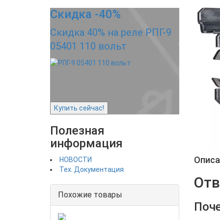
Скидка -40%
Скидка 40% на реле РПГ-9
05401 110 вольт
Купить сейчас!
Полезная
информация
Описа
НОВОСТИ
Тех. Документация
Отв
Похожие товары
Поче