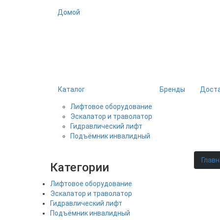
Домой
Каталог
Бренды
Доста
Лифтовое оборудование
Эскалатор и траволатор
Гидравлический лифт
Подъёмник инвалидный
Главн
Категории
Лифтовое оборудование
Эскалатор и траволатор
Гидравлический лифт
Подъёмник инвалидный