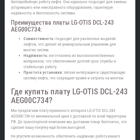
бесперебойную работу лифта. Она идеально подходит для замены
устаревшего или неисправного оборудования, гарантируя
надёжность и безопасность системы.
Преимущества платы LG-OTIS DCL-243
AEG00C734:
Совместимость:
подходит для различных моделей
лифтов, что делает её универсальным решением для
многих систем.
Надёжность:
изготовлена из высококачественных
материалов, что обеспечивает долгий срок службы и
стабильную работу.
Простота установки:
лёгкая интеграция в существующую
систему лифта, что сокращает время и затраты на монтаж.
Где купить плату LG-OTIS DCL-243
AEG00C734?
Мы предлагаем плату приказного аппарата LG-OTIS DCL-243
AEG00C734 по минимальной цене с доставкой по всей территории
РФ. До транспортной компании мы доставим товар бесплатно, что
сделает вашу покупку ещё более выгодной.
Не упустите возможность обеспечить надёжную работу вашего