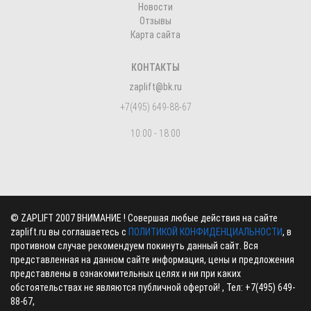
Новости
Отзывы
Карта сайта
КОНТАКТЫ
zaplift@bk.ru
+7(495) 649-88-67
10:00 - 18:00
©
ZAPLIFT
2007 ВНИМАНИЕ ! Совершая любые действия на сайте
zaplift.ru вы соглашаетесь с
ПОЛИТИКОЙ КОНФИДЕНЦИАЛЬНОСТИ
, в
противном случае рекомендуем покинуть данный сайт. Вся
представленная на данном сайте информация, цены и предложения
представлены в ознакомительных целях и ни при каких
обстоятельствах не являются публичной офертой! , Тел:
+7(495) 649-
88-67
,