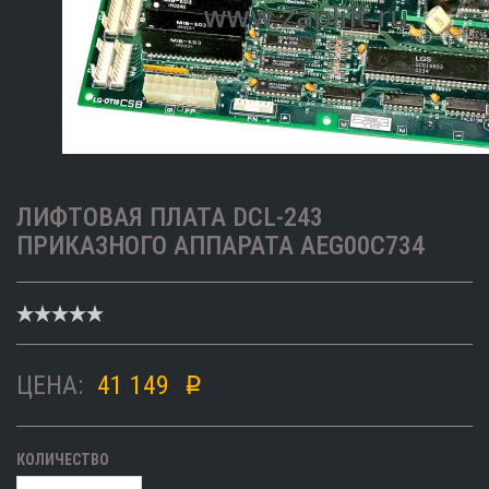
ЛИФТОВАЯ ПЛАТА DCL-243
ПРИКАЗНОГО АППАРАТА AEG00C734
ЦЕНА:
41 149
p
КОЛИЧЕСТВО