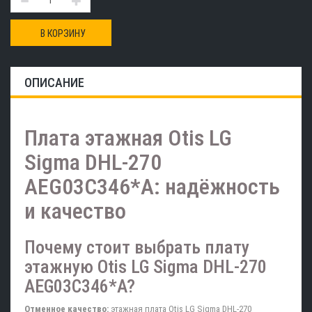
В КОРЗИНУ
ОПИСАНИЕ
Плата этажная Otis LG
Sigma DHL-270
AEG03C346*A: надёжность
и качество
Почему стоит выбрать плату
этажную Otis LG Sigma DHL-270
AEG03C346*A?
Отменное качество:
этажная плата Otis LG Sigma DHL-270