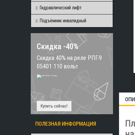
Гидравлический лифт
Подъёмник инвалидный
Скидка -40%
Скидка 40% на реле РПГ-9
05401 110 вольт
ОПИ
Купить сейчас!
Пл
ПОЛЕЗНАЯ ИНФОРМАЦИЯ
на