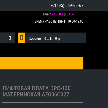
+7(495) 649-88-67
email:
ZAPLIFT@BK.RU
ВРЕМЯ РАБОТЫ: ПН-ПТ 10:00-19:00
Корзина:
0
ШТ. -
0
p
ЛИФТОВАЯ ПЛАТА DPC-130
МАТЕРИНСКАЯ AEG06C027