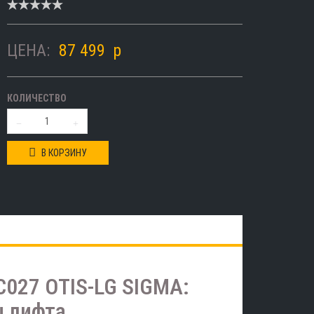
ЦЕНА:
87 499
p
КОЛИЧЕСТВО
В КОРЗИНУ
027 OTIS-LG SIGMA:
ы лифта