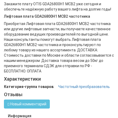
Закажите плату OTIS GDA26800H1 MCB2 уже сегодня и
обеспечьте надёжную работу вашего лифта на долгие годы!
Лифтовая плата GDA26800H1 MCB2 частотника
Приобретая Лифтовая плата GDA26800H1 MCB2 частотника
или другие лифтовые запчасти, вы получаете качественное
оборудование ведущих производителей по выгодной цене.
Наши консультанты помогут выбрать Лифтовая плата
GDA26800H1 MCB2 частотника и проконсультируют по
любому товару из нашего ассортимента. ДОСТАВКА:
Стоимость доставки по Москве и области согласовывается с
нашим менеджером. Доставка товара весом до 50кг до
приемного терминала СДЭК для отправки по РФ -
БЕСПЛАТНО. ОПЛАТА
Характеристики
Категория-группа товаров
:
Частотный преобразователь
Отзывы
Новый комментарий
Информация