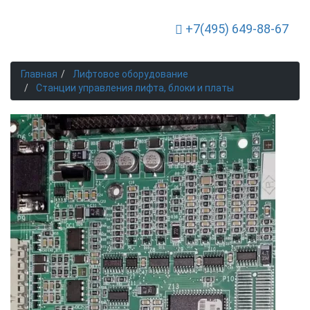
+7(495) 649-88-67
Toggle Navigation
Главная
Лифтовое оборудование
Станции управления лифта, блоки и платы