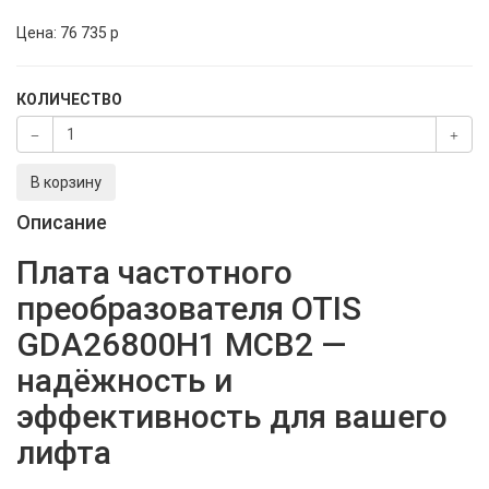
Цена:
76 735
p
КОЛИЧЕСТВО
В корзину
Описание
Плата частотного
преобразователя OTIS
GDA26800H1 MCB2 —
надёжность и
эффективность для вашего
лифта