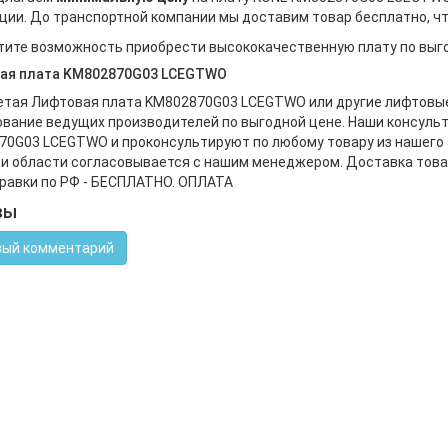
ии. До транспортной компании мы доставим товар бесплатно, чт
тите возможность приобрести высококачественную плату по выго
ая плата KM802870G03 LCEGTWO
тая Лифтовая плата KM802870G03 LCEGTWO или другие лифтовые 
вание ведущих производителей по выгодной цене. Наши консуль
0G03 LCEGTWO и проконсультируют по любому товару из нашего
и области согласовывается с нашим менеджером. Доставка това
равки по РФ - БЕСПЛАТНО. ОПЛАТА
вы
ый комментарий