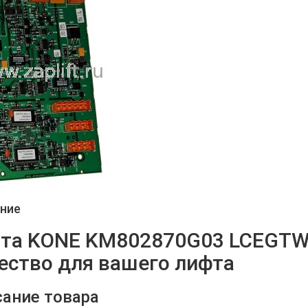
ние
та KONE KM802870G03 LCEGTW
ество для вашего лифта
ание товара