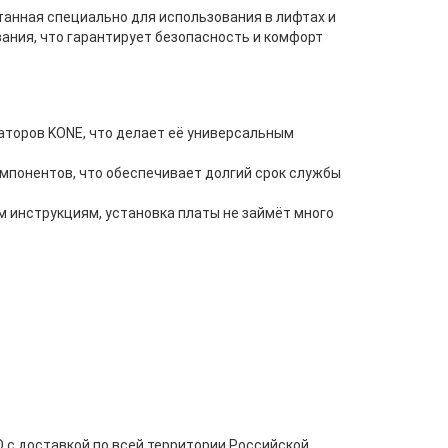
танная специально для использования в лифтах и
ания, что гарантирует безопасность и комфорт
аторов KONE, что делает её универсальным
омпонентов, что обеспечивает долгий срок службы
м инструкциям, установка платы не займёт много
с доставкой по всей территории Российской