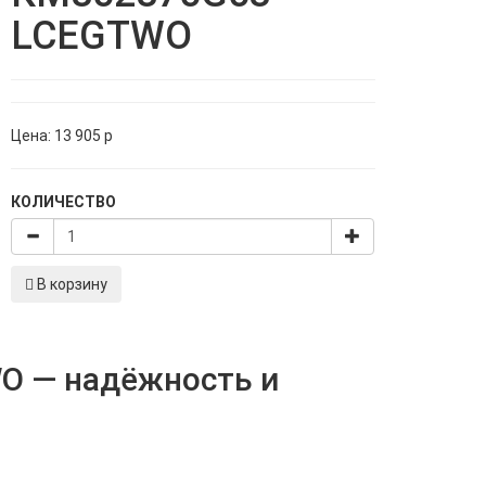
LCEGTWO
Цена:
13 905
p
КОЛИЧЕСТВО
В корзину
O — надёжность и