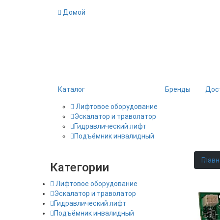
Домой
Каталог
Бренды
Дос
Лифтовое оборудование
Эскалатор и траволатор
Гидравлический лифт
Подъёмник инвалидный
Главн
Категории
Лифтовое оборудование
Эскалатор и траволатор
Гидравлический лифт
Подъёмник инвалидный