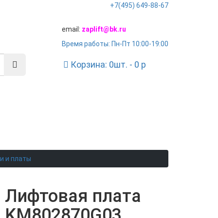
+7(495) 649-88-67
email:
zaplift@bk.ru
Время работы: Пн-Пт 10:00-19:00
Корзина:
0
шт. -
0
p
и и платы
Лифтовая плата
KM802870G03