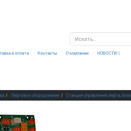
тавка и оплата
Контакты
О компании
НОВОСТИ
ая
Лифтовое оборудование
Станции управления лифта, блок