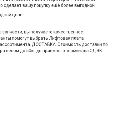
о сделает вашу покупку ещё более выгодной.
дной цене!
запчасти, вы получаете качественное
танты помогут выбрать Лифтовая плата
 ассортимента. ДОСТАВКА: Стоимость доставки по
ра весом до 50кг до приемного терминала СДЭК