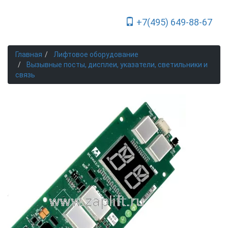
+7(495) 649-88-67
Toggle Navigation
Главная
Лифтовое оборудование
Вызывные посты, дисплеи, указатели, светильники и
связь