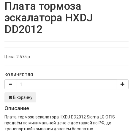
Плата тормоза
эскалатора HXDJ
DD2012
Цена:
2 575
p
КОЛИЧЕСТВО
В корзину
Описание
Плата тормоза эскалатора HXDJ DD2012 Sigma LG OTIS
продаём по минимальной цене с доставкой по РФ, до
транспортной компании довезём бесплатно.