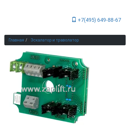
+7(495) 649-88-67
Toggle Navigation
Главная
Эскалатор и траволатор