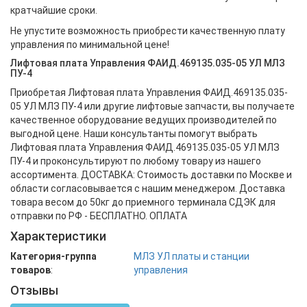
кратчайшие сроки.
Не упустите возможность приобрести качественную плату
управления по минимальной цене!
Лифтовая плата Управления ФАИД.469135.035-05 УЛ МЛЗ
ПУ-4
Приобретая Лифтовая плата Управления ФАИД.469135.035-
05 УЛ МЛЗ ПУ-4 или другие лифтовые запчасти, вы получаете
качественное оборудование ведущих производителей по
выгодной цене. Наши консультанты помогут выбрать
Лифтовая плата Управления ФАИД.469135.035-05 УЛ МЛЗ
ПУ-4 и проконсультируют по любому товару из нашего
ассортимента. ДОСТАВКА: Стоимость доставки по Москве и
области согласовывается с нашим менеджером. Доставка
товара весом до 50кг до приемного терминала СДЭК для
отправки по РФ - БЕСПЛАТНО. ОПЛАТА
Характеристики
Категория-группа
МЛЗ УЛ платы и станции
товаров
:
управления
Отзывы