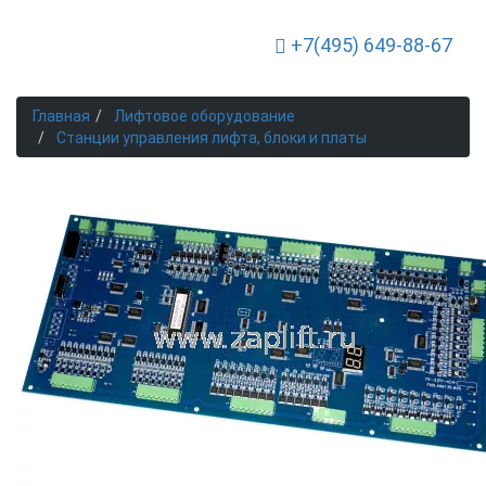
+7(495) 649-88-67
Toggle Navigation
Главная
Лифтовое оборудование
Станции управления лифта, блоки и платы