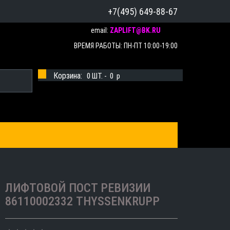
+7(495) 649-88-67
email:
ZAPLIFT@BK.RU
ВРЕМЯ РАБОТЫ: ПН-ПТ 10:00-19:00
Корзина:
0
ШТ. -
0
p
ЛИФТОВОЙ ПОСТ РЕВИЗИИ
86110002332 THYSSENKRUPP