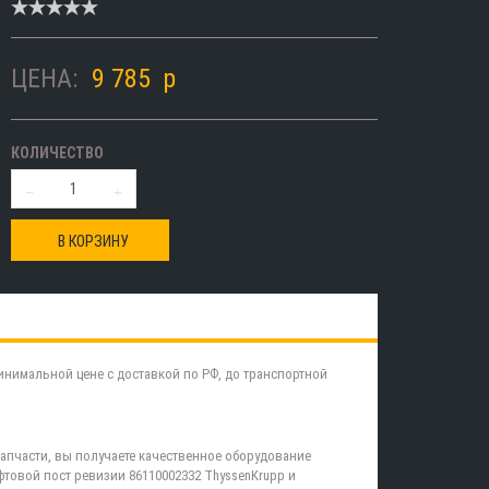
ЦЕНА:
9 785
p
КОЛИЧЕСТВО
В КОРЗИНУ
минимальной цене с доставкой по РФ, до транспортной
апчасти, вы получаете качественное оборудование
товой пост ревизии 86110002332 ThyssenKrupp и