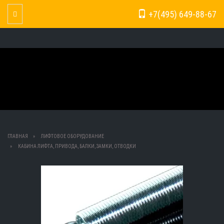
+7(495) 649-88-67
Toggle Navigation
ГЛАВНАЯ
ЛИФТОВОЕ ОБОРУДОВАНИЕ
КАБИНА ЛИФТА, ПРИВОДА, БАЛКИ, ЗАМКИ, ОТВОДКИ