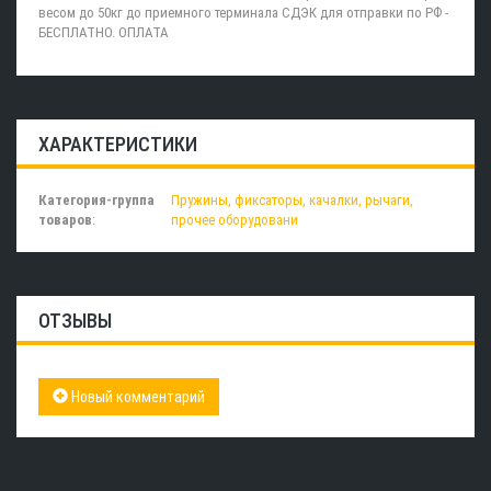
весом до 50кг до приемного терминала СДЭК для отправки по РФ -
БЕСПЛАТНО. ОПЛАТА
ХАРАКТЕРИСТИКИ
Категория-группа
Пружины, фиксаторы, качалки, рычаги,
товаров
:
прочее оборудовани
ОТЗЫВЫ
Новый комментарий