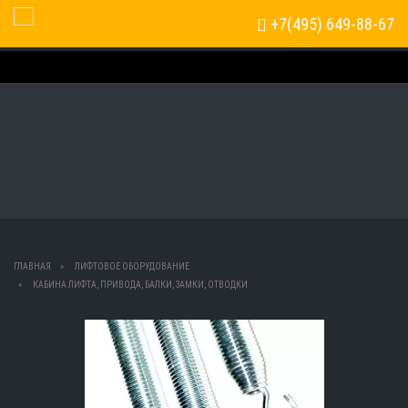
+7(495) 649-88-67
Toggle Navigation
ГЛАВНАЯ
ЛИФТОВОЕ ОБОРУДОВАНИЕ
КАБИНА ЛИФТА, ПРИВОДА, БАЛКИ, ЗАМКИ, ОТВОДКИ