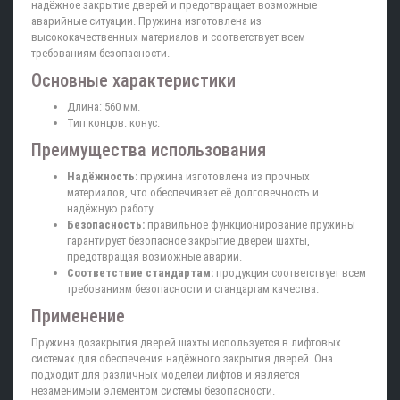
надёжное закрытие дверей и предотвращает возможные
аварийные ситуации. Пружина изготовлена из
высококачественных материалов и соответствует всем
требованиям безопасности.
Основные характеристики
Длина: 560 мм.
Тип концов: конус.
Преимущества использования
Надёжность:
пружина изготовлена из прочных
материалов, что обеспечивает её долговечность и
надёжную работу.
Безопасность:
правильное функционирование пружины
гарантирует безопасное закрытие дверей шахты,
предотвращая возможные аварии.
Соответствие стандартам:
продукция соответствует всем
требованиям безопасности и стандартам качества.
Применение
Пружина дозакрытия дверей шахты используется в лифтовых
системах для обеспечения надёжного закрытия дверей. Она
подходит для различных моделей лифтов и является
незаменимым элементом системы безопасности.