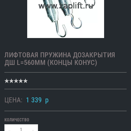
ЛИФТОВАЯ ПРУЖИНА ДОЗАКРЫТИЯ
ДШ L=560ММ (КОНЦЫ КОНУС)
ЦЕНА:
1 339
p
КОЛИЧЕСТВО