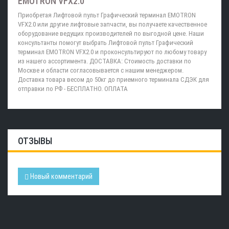
EMOTRON VFX2.0
Приобретая Лифтовой пульт Графический терминал EMOTRON
VFX2.0 или другие лифтовые запчасти, вы получаете качественное
оборудование ведущих производителей по выгодной цене. Наши
консультанты помогут выбрать Лифтовой пульт Графический
терминал EMOTRON VFX2.0 и проконсультируют по любому товару
из нашего ассортимента. ДОСТАВКА: Стоимость доставки по
Москве и области согласовывается с нашим менеджером.
Доставка товара весом до 50кг до приемного терминала СДЭК для
отправки по РФ - БЕСПЛАТНО. ОПЛАТА
ОТЗЫВЫ
Новый комментарий