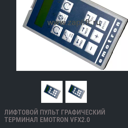
ЛИФТОВОЙ ПУЛЬТ ГРАФИЧЕСКИЙ
ТЕРМИНАЛ EMOTRON VFX2.0