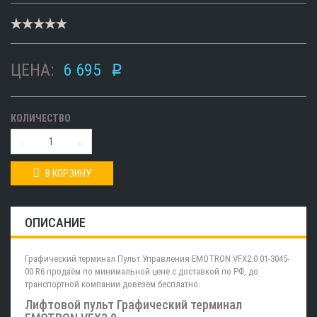
ЦЕНА:
6 695
p
КОЛИЧЕСТВО
В КОРЗИНУ
ОПИСАНИЕ
Графический терминал Пульт Управления EMOTRON VFX2.0 01-3045-
00 R6 продаём по минимальной цене с доставкой по РФ, до
транспортной компании довезём бесплатно.
Лифтовой пульт Графический терминал