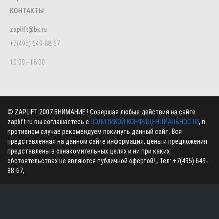
КОНТАКТЫ
zaplift@bk.ru
+7(495) 649-88-67
10:00 - 18:00
©
ZAPLIFT
2007 ВНИМАНИЕ ! Совершая любые действия на сайте
zaplift.ru вы соглашаетесь с
ПОЛИТИКОЙ КОНФИДЕНЦИАЛЬНОСТИ
, в
противном случае рекомендуем покинуть данный сайт. Вся
представленная на данном сайте информация, цены и предложения
представлены в ознакомительных целях и ни при каких
обстоятельствах не являются публичной офертой! , Тел:
+7(495) 649-
88-67
,