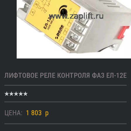
ЛИФТОВОЕ РЕЛЕ КОНТРОЛЯ ФАЗ ЕЛ-12E
ЦЕНА:
1 803
p