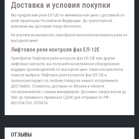
Доставка и условия покупки
Мы предлагаем реле ЕЛ-12Е по минимальной цене с доставкой по
всей территории Российской Федерации. До транспортной
компании мы доставим товар бесплатно.
Не упустите возможность приобрести высококачественное реле по
выгодной цене!
Лифтовое реле контроля фаз ЕЛ-12E
Приобретая Лифтовое реле контроля фаз ЕЛ-12E или другие
лифтовые запчасти, вы получаете качественное оборудование
ведущих производителей по выгодной цене. Наши консультанты
помогут выбрать Лифтовое реле контроля фаз ЕЛ-12E и
проконсультируют по любому товару из нашего ассортимента.
ДОСТАВКА: Стоимость доставки по Москве и области
согласовывается с нашим менеджером. Доставка товара весом до
50кг до приемного терминала СДЭК для отправки по РФ -
БЕСПЛАТНО. ОПЛАТА
ОТЗЫВЫ