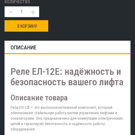
КОЛИЧЕСТВО
В КОРЗИНУ
ОПИСАНИЕ
Реле ЕЛ-12Е: надёжность и
безопасность вашего лифта
Описание товара
Реле ЕЛ-12Е — это высококачественный компонент, который
обеспечивает стабильную работу систем управления лифтами и
эскалаторами. Оно предназначено для коммутации электрических
цепей и гарантирует безопасность и надёжность работы
оборудования.