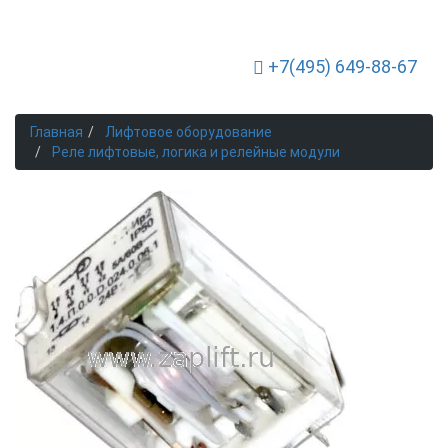
+7(495) 649-88-67
Toggle Navigation
Главная
Лифтовое оборудование
Реле лифтовые, логика и релейные модули