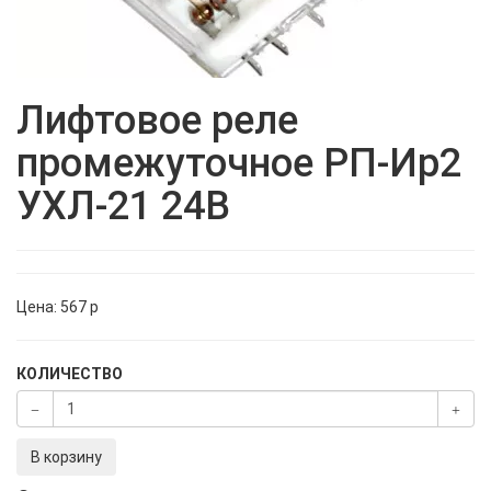
Лифтовое реле
промежуточное РП-Ир2
УХЛ-21 24В
Цена:
567
p
КОЛИЧЕСТВО
В корзину