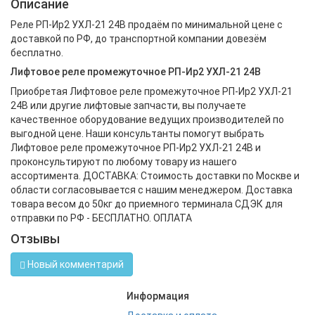
Описание
Реле РП-Ир2 УХЛ-21 24В продаём по минимальной цене с
доставкой по РФ, до транспортной компании довезём
бесплатно.
Лифтовое реле промежуточное РП-Ир2 УХЛ-21 24В
Приобретая Лифтовое реле промежуточное РП-Ир2 УХЛ-21
24В или другие лифтовые запчасти, вы получаете
качественное оборудование ведущих производителей по
выгодной цене. Наши консультанты помогут выбрать
Лифтовое реле промежуточное РП-Ир2 УХЛ-21 24В и
проконсультируют по любому товару из нашего
ассортимента. ДОСТАВКА: Стоимость доставки по Москве и
области согласовывается с нашим менеджером. Доставка
товара весом до 50кг до приемного терминала СДЭК для
отправки по РФ - БЕСПЛАТНО. ОПЛАТА
Отзывы
Новый комментарий
Информация