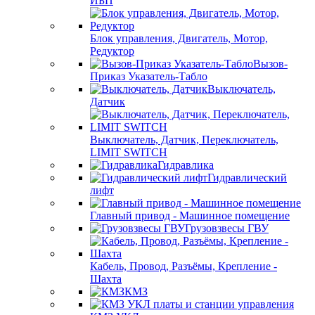
ИБП
Блок управления, Двигатель, Мотор,
Редуктор
Вызов-
Приказ Указатель-Табло
Выключатель,
Датчик
Выключатель, Датчик, Переключатель,
LIMIT SWITCH
Гидравлика
Гидравлический
лифт
Главный привод - Машинное помещение
Грузовзвесы ГВУ
Кабель, Провод, Разъёмы, Крепление -
Шахта
КМЗ