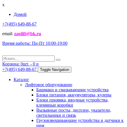
x
Домой
+7(495) 649-88-67
email:
zaplift@bk.ru
Время работы: Пн-Пт 10:00-19:00
Корзина:
0
шт. -
0
p
+7(495) 649-88-67
Toggle Navigation
Каталог
Лифтовое оборудование
Башмаки и смазывающие устройства
Блоки питания, аккумуляторы, кулеры
Блоки приямка, вводные устройства,
клеммные коробки
Вызывные посты, дисплеи, указатели,
светильники и связь
Грузовзвешивающие устройства и датчики к
ним