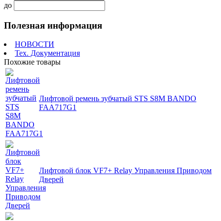
до
Полезная информация
НОВОСТИ
Тех. Документация
Похожие товары
Лифтовой ремень зубчатый STS S8M BANDO
FAA717G1
Лифтовой блок VF7+ Relay Управления Приводом
Дверей