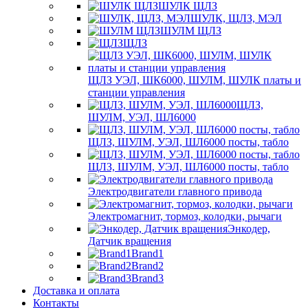
ШУЛК ЩЛЗ
ШУЛК, ЩЛЗ, МЭЛ
ШУЛМ ЩЛЗ
ЩЛЗ
ЩЛЗ УЭЛ, ШК6000, ШУЛМ, ШУЛК платы и
станции управления
ЩЛЗ,
ШУЛМ, УЭЛ, ШЛ6000
ЩЛЗ, ШУЛМ, УЭЛ, ШЛ6000 посты, табло
ЩЛЗ, ШУЛМ, УЭЛ, ШЛ6000 посты, табло
Электродвигатели главного привода
Электромагнит, тормоз, колодки, рычаги
Энкодер,
Датчик вращения
Brand1
Brand2
Brand3
Доставка и оплата
Контакты