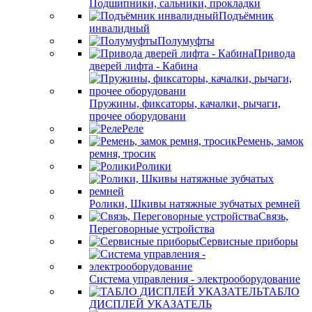
Подшипники, сальники, прокладки
Подъёмник
инвалидный
Полумуфты
Привода
дверей лифта - Кабина
Пружины, фиксаторы, качалки, рычаги,
прочее оборудовани
Реле
Ремень, замок
ремня, тросик
Ролики
Ролики, Шкивы натяжные зубчатых ремней
Связь,
Переговорные устройства
Сервисные приборы
Система управления - электрооборудование
ТАБЛО
ДИСПЛЕЙ УКАЗАТЕЛЬ