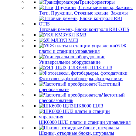
Трансформаторы
Тяги, Пружины, Стяжные кольца, Зажимы
Тяговый ремень, Блоки контроля RBI OTIS
УКЛ КМЗ
УЛ МЛЗ
УЛЖ
платы и станции управления
Универсальное оборудование
УЭЛ, ЩЛЗ, СЛЗ
Фотозавесы, фотобарьеры, фотодатчики
Частотный
преобразовате
Частотный
преобразователь
ШК6000 ЩЛЗ
ШК6000 ЩЛЗ платы и станции управления
Шкивы, отводные блоки, штурвалы