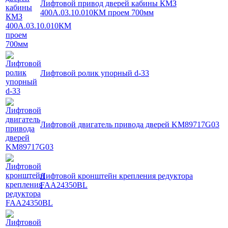
Лифтовой привод дверей кабины КМЗ
400А.03.10.010КМ проем 700мм
Лифтовой ролик упорный d-33
Лифтовой двигатель привода дверей KM89717G03
Лифтовой кронштейн крепления редуктора
FAA24350BL