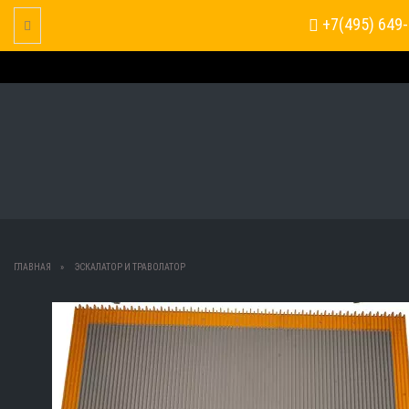
+7(495) 649-
Toggle Navigation
ГЛАВНАЯ
ЭСКАЛАТОР И ТРАВОЛАТОР