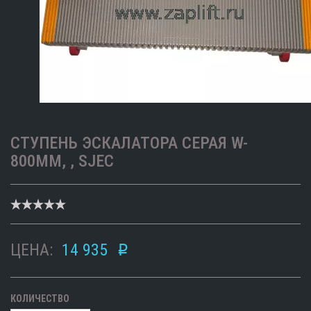
СТУПЕНЬ ЭСКАЛАТОРА СЕРАЯ W-
800ММ, , SJEC
ЦЕНА:
14 935
p
КОЛИЧЕСТВО