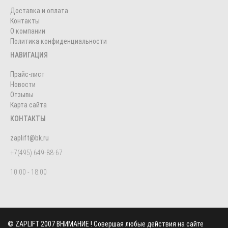
Доставка и оплата
Контакты
О компании
Политика конфиденциальности
НАВИГАЦИЯ
Прайс-лист
Новости
Отзывы
Карта сайта
КОНТАКТЫ
zaplift@bk.ru
+7(495) 649-88-67
10:00 - 18:00
©
ZAPLIFT
2007 ВНИМАНИЕ ! Совершая любые действия на сайте