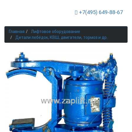
+7(495) 649-88-67
Toggle Navigation
Главная
Лифтовое оборудование
Детали лебёдок, КВШ, двигатели, тормоз и др.