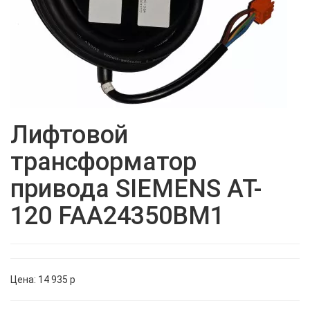
Лифтовой
трансформатор
привода SIEMENS AT-
120 FAA24350BM1
Цена:
14 935
p